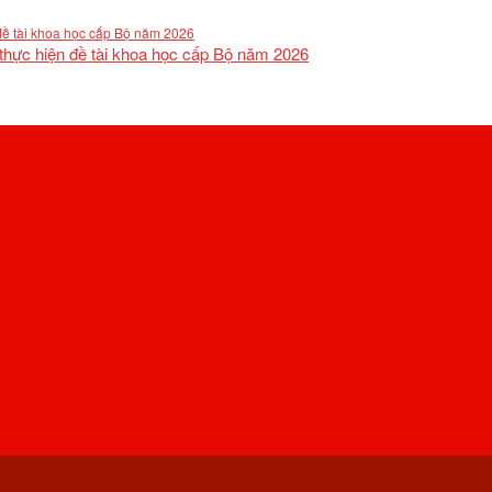
 thực hiện đề tài khoa học cấp Bộ năm 2026