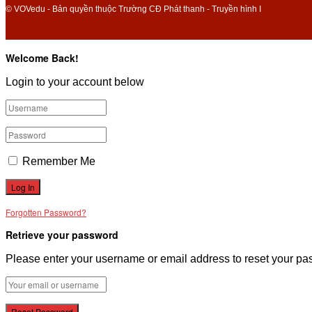
© VOVedu - Bản quyền thuộc Trường CĐ Phát thanh - Truyền hình I
Welcome Back!
Login to your account below
Remember Me
Forgotten Password?
Retrieve your password
Please enter your username or email address to reset your pa