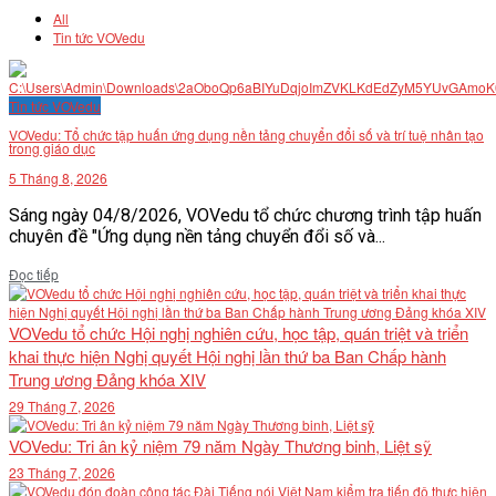
All
Tin tức VOVedu
Tin tức VOVedu
VOVedu: Tổ chức tập huấn ứng dụng nền tảng chuyển đổi số và trí tuệ nhân tạo
trong giáo dục
5 Tháng 8, 2026
Sáng ngày 04/8/2026, VOVedu tổ chức chương trình tập huấn
chuyên đề "Ứng dụng nền tảng chuyển đổi số và...
Details
Đọc tiếp
VOVedu tổ chức Hội nghị nghiên cứu, học tập, quán triệt và triển
khai thực hiện Nghị quyết Hội nghị lần thứ ba Ban Chấp hành
Trung ương Đảng khóa XIV
29 Tháng 7, 2026
VOVedu: Tri ân kỷ niệm 79 năm Ngày Thương binh, Liệt sỹ
23 Tháng 7, 2026