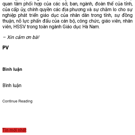
quan tâm phối hợp của các sở, ban, ngành, đoàn thể của tỉnh,
của cấp ủy, chính quyền các địa phương và sự chăm lo cho sự
nghiệp phát triển giáo dục của nhân dân trong tỉnh, sự đồng
thuận, nỗ lực phấn đấu của cán bộ, công chức, giáo viên, nhân
viên, HSSV trong toàn ngành Giáo dục Hà Nam.
– Xin cảm ơn bà!
PV
Bình luận
Bình luận
Continue Reading
Tin mới nhất