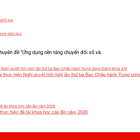
rong giáo dục
uyên đề "Ứng dụng nền tảng chuyển đổi số và...
khai thực hiện Nghị quyết Hội nghị lần thứ ba Ban Chấp hành Trung ư
 thực hiện đề tài khoa học cấp Bộ năm 2026