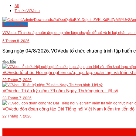
All
Tin tức VOVedu
Tin tức VOVedu
VOVedu: Tổ chức tập huấn ứng dụng nền tảng chuyển đổi số và trí tuệ nhân tạo t
5 Tháng 8, 2026
Sáng ngày 04/8/2026, VOVedu tổ chức chương trình tập huấn ch
Details
Đọc tiếp
VOVedu tổ chức Hội nghị nghiên cứu, học tập, quán triệt và triển 
29 Tháng 7, 2026
VOVedu: Tri ân kỷ niệm 79 năm Ngày Thương binh, Liệt sỹ
23 Tháng 7, 2026
VOVedu đón đoàn công tác Đài Tiếng nói Việt Nam kiểm tra tiến độ
22 Tháng 7, 2026