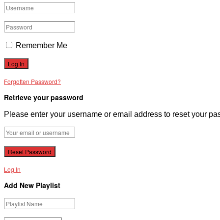
Remember Me
Forgotten Password?
Retrieve your password
Please enter your username or email address to reset your pa
Log In
Add New Playlist