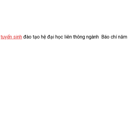
ế
tuyển sinh
đào tạo hệ đại học liên thông ngành Báo chí năm