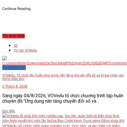
Continue Reading
Tin mới nhất
All
Tin tức VOVedu
Tin tức VOVedu
VOVedu: Tổ chức tập huấn ứng dụng nền tảng chuyển đổi số và trí tuệ nhân tạo
trong giáo dục
5 Tháng 8, 2026
Sáng ngày 04/8/2026, VOVedu tổ chức chương trình tập huấn
chuyên đề "Ứng dụng nền tảng chuyển đổi số và...
Details
Đọc tiếp
VOVedu tổ chức Hội nghị nghiên cứu, học tập, quán triệt và triển