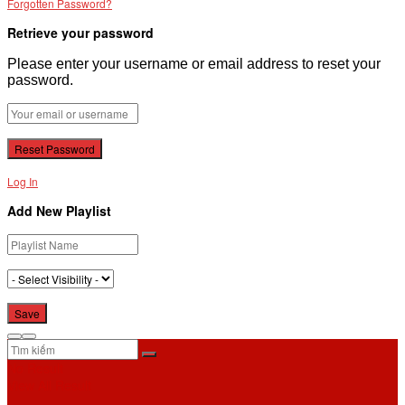
Forgotten Password?
Retrieve your password
Please enter your username or email address to reset your
password.
Log In
Add New Playlist
No Result
View All Result