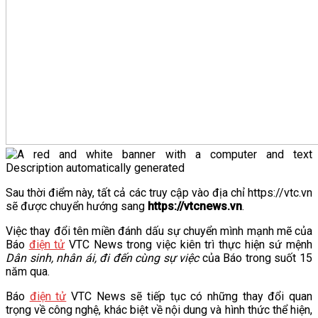
Sau thời điểm này, tất cả các truy cập vào địa chỉ https://vtc.vn
sẽ được chuyển hướng sang
https://vtcnews.vn
.
Việc thay đổi tên miền đánh dấu sự chuyển mình mạnh mẽ của
Báo
điện tử
VTC News trong việc kiên trì thực hiện sứ mệnh
Dân sinh, nhân ái, đi đến cùng sự việc
của Báo trong suốt 15
năm qua.
Báo
điện tử
VTC News sẽ tiếp tục có những thay đổi quan
trọng về công nghệ, khác biệt về nội dung và hình thức thể hiện,