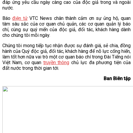
đáp ứng yêu cầu ngày càng cao của độc giả trong và ngoài
nước.
Báo
điện tử
VTC News chân thành cảm ơn sự ủng hộ, quan
tâm sâu sắc của cơ quan chủ quản, các cơ quan quản lý báo
chí, cùng sự quý mến của độc giả, đối tác, khách hàng dành
cho chúng tôi mỗi ngày.
Chúng tôi mong tiếp tục nhận được sự đánh giá, sẻ chia, đồng
hành của Quý độc giả, đối tác, khách hàng để nỗ lực cống hiến,
làm tốt hơn nữa vai trò một cơ quan báo chí trong Đài Tiếng nói
Việt Nam, cơ quan
truyền thông
chủ lực đa phương tiện của
đất nước trong thời gian tới.
Ban Biên tập