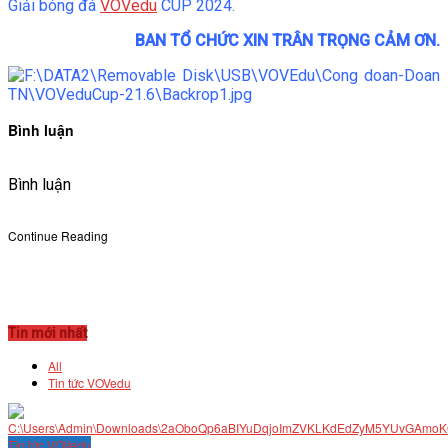
Giải bóng đá
VOVedu
CUP 2024.
BAN TỔ CHỨC XIN TRÂN TRỌNG CẢM ƠN.
Bình luận
Bình luận
Continue Reading
Tin mới nhất
All
Tin tức VOVedu
Tin tức VOVedu