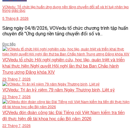
VOVedu: Tổ chức tập huấn ứng dụng nền tảng chuyển đổi số và trí tuệ nhân tạo
trong giáo dục
5 Tháng 8, 2026
Sáng ngày 04/8/2026, VOVedu tổ chức chương trình tập huấn
chuyên đề "Ứng dụng nền tảng chuyển đổi số và...
Details
Đọc tiếp
VOVedu tổ chức Hội nghị nghiên cứu, học tập, quán triệt và triển
khai thực hiện Nghị quyết Hội nghị lần thứ ba Ban Chấp hành
Trung ương Đảng khóa XIV
29 Tháng 7, 2026
VOVedu: Tri ân kỷ niệm 79 năm Ngày Thương binh, Liệt sỹ
23 Tháng 7, 2026
VOVedu đón đoàn công tác Đài Tiếng nói Việt Nam kiểm tra tiến
độ thực hiện đề tài khoa học cấp Bộ năm 2026
22 Tháng 7, 2026