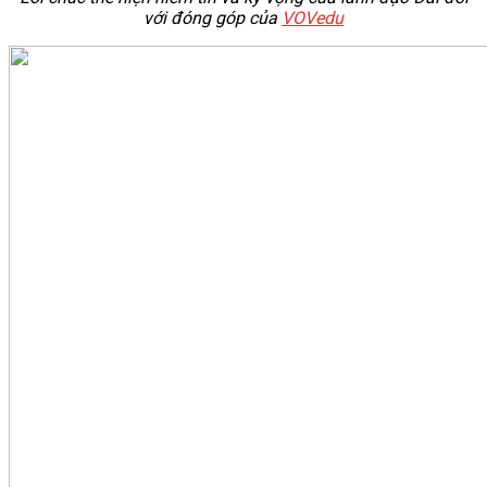
với đóng góp của
VOVedu