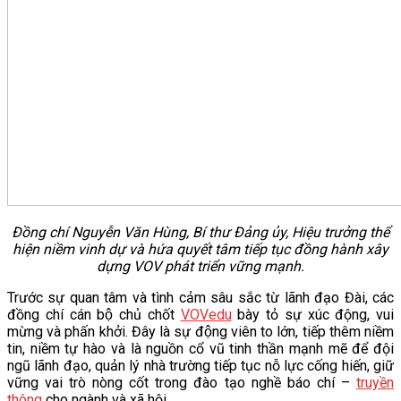
Đồng chí Nguyễn Văn Hùng, Bí thư Đảng ủy, Hiệu trưởng thể
hiện niềm vinh dự và hứa quyết tâm tiếp tục đồng hành xây
dựng VOV phát triển vững mạnh.
Trước sự quan tâm và tình cảm sâu sắc từ lãnh đạo Đài, các
đồng chí cán bộ chủ chốt
VOVedu
bày tỏ sự xúc động, vui
mừng và phấn khởi. Đây là sự động viên to lớn, tiếp thêm niềm
tin, niềm tự hào và là nguồn cổ vũ tinh thần mạnh mẽ để đội
ngũ lãnh đạo, quản lý nhà trường tiếp tục nỗ lực cống hiến, giữ
vững vai trò nòng cốt trong đào tạo nghề báo chí –
truyền
thông
cho ngành và xã hội.