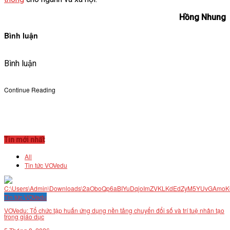
Hồng Nhung
Bình luận
Bình luận
Continue Reading
Tin mới nhất
All
Tin tức VOVedu
Tin tức VOVedu
VOVedu: Tổ chức tập huấn ứng dụng nền tảng chuyển đổi số và trí tuệ nhân tạo
trong giáo dục