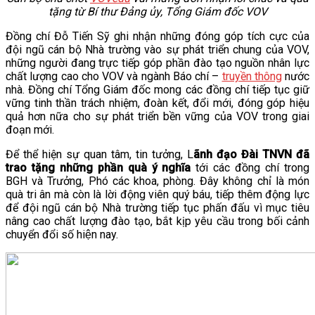
tặng
từ Bí thư Đảng ủy, Tổng Giám đốc VOV
Đồng chí Đỗ Tiến Sỹ ghi nhận những đóng góp tích cực của
đội ngũ cán bộ Nhà trường vào sự phát triển chung của VOV,
những người đang trực tiếp góp phần đào tạo nguồn nhân lực
chất lượng cao cho VOV và ngành Báo chí –
truyền thông
nước
nhà. Đồng chí Tổng Giám đốc mong các đồng chí tiếp tục giữ
vững tinh thần trách nhiệm, đoàn kết, đổi mới, đóng góp hiệu
quả hơn nữa cho sự phát triển bền vững của VOV trong giai
đoạn mới.
Để thể hiện sự quan tâm, tin tưởng, L
ãnh đạo Đài TNVN đã
trao tặng những phần quà ý nghĩa
tới các đồng chí trong
BGH và Trưởng, Phó các khoa, phòng. Đây không chỉ là món
quà tri ân mà còn là lời động viên quý báu, tiếp thêm động lực
để đội ngũ cán bộ Nhà trường tiếp tục phấn đấu vì mục tiêu
nâng cao chất lượng đào tạo, bắt kịp yêu cầu trong bối cảnh
chuyển đổi số hiện nay.