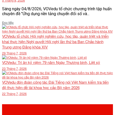
5 Tháng 8, 2026
Sáng ngày 04/8/2026, VOVedu tổ chức chương trình tập huấn
chuyên đề "Ứng dụng nền tảng chuyển đổi số và...
Details
Đọc tiếp
VOVedu tổ chức Hội nghị nghiên cứu, học tập, quán triệt và triển
khai thực hiện Nghị quyết Hội nghị lần thứ ba Ban Chấp hành
Trung ương Đảng khóa XIV
29 Tháng 7, 2026
VOVedu: Tri ân kỷ niệm 79 năm Ngày Thương binh, Liệt sỹ
23 Tháng 7, 2026
VOVedu đón đoàn công tác Đài Tiếng nói Việt Nam kiểm tra tiến
độ thực hiện đề tài khoa học cấp Bộ năm 2026
22 Tháng 7, 2026