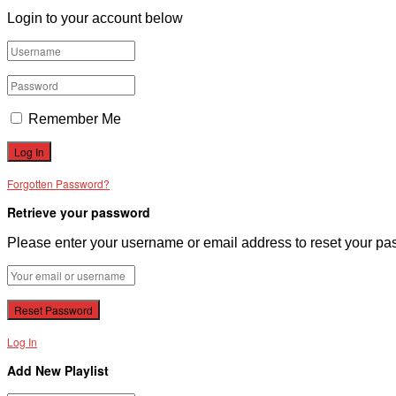
Login to your account below
Remember Me
Forgotten Password?
Retrieve your password
Please enter your username or email address to reset your pa
Log In
Add New Playlist