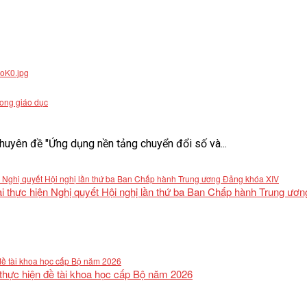
rong giáo dục
uyên đề "Ứng dụng nền tảng chuyển đổi số và...
khai thực hiện Nghị quyết Hội nghị lần thứ ba Ban Chấp hành Trung ư
 thực hiện đề tài khoa học cấp Bộ năm 2026