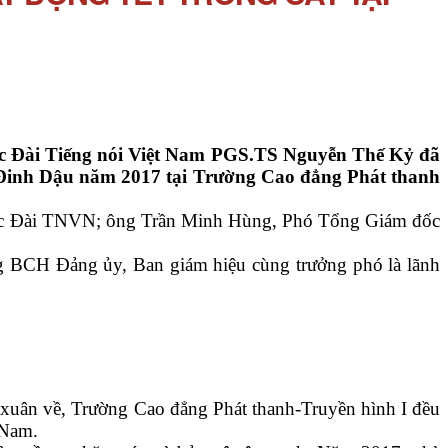
ốc Đài Tiếng nói Việt Nam PGS.TS Nguyễn Thế Kỷ đã
ân Đinh Dậu năm 2017 tại Trường Cao đẳng Phát thanh
c Đài TNVN; ông Trần Minh Hùng, Phó Tổng Giám đốc
g BCH Đảng ủy, Ban giám hiệu cùng trưởng phó là lãnh
uân về, Trường Cao đẳng Phát thanh-Truyền hình I đều
 Nam.