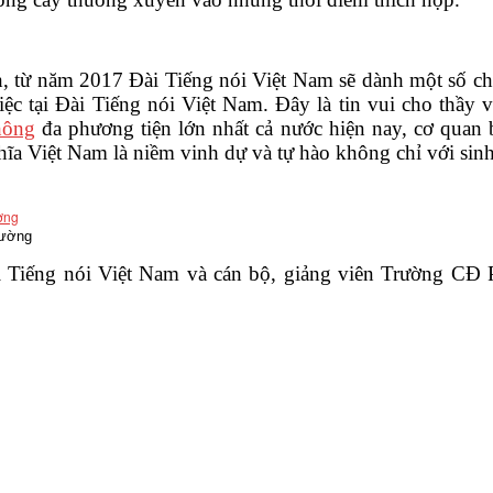
ăm 2017 Đài Tiếng nói Việt Nam sẽ dành một số chỉ ti
việc tại Đài Tiếng nói Việt Nam. Đây là tin vui cho thầ
hông
đa phương tiện lớn nhất cả nước hiện nay, cơ quan b
ĩa Việt Nam là niềm vinh dự và tự hào không chỉ với sin
rường
ếng nói Việt Nam và cán bộ, giảng viên Trường CĐ Phá