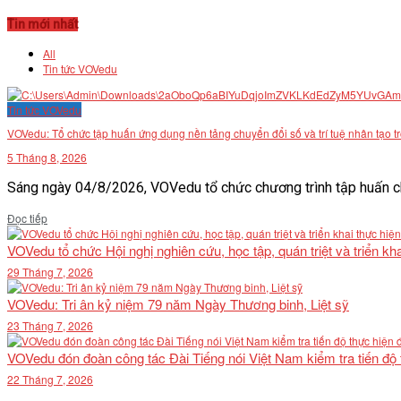
Tin mới nhất
All
Tin tức VOVedu
Tin tức VOVedu
VOVedu: Tổ chức tập huấn ứng dụng nền tảng chuyển đổi số và trí tuệ nhân tạo t
5 Tháng 8, 2026
Sáng ngày 04/8/2026, VOVedu tổ chức chương trình tập huấn ch
Details
Đọc tiếp
VOVedu tổ chức Hội nghị nghiên cứu, học tập, quán triệt và triển 
29 Tháng 7, 2026
VOVedu: Tri ân kỷ niệm 79 năm Ngày Thương binh, Liệt sỹ
23 Tháng 7, 2026
VOVedu đón đoàn công tác Đài Tiếng nói Việt Nam kiểm tra tiến độ
22 Tháng 7, 2026