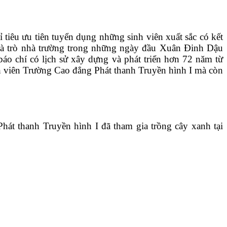
êu ưu tiên tuyển dụng những sinh viên xuất sắc có kết
y và trò nhà trường trong những ngày đầu Xuân Đinh Dậu
áo chí có lịch sử xây dựng và phát triển hơn 72 năm từ
h viên Trường Cao đẳng Phát thanh Truyền hình I mà còn
t thanh Truyền hình I đã tham gia trồng cây xanh tại