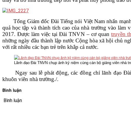
Tổng Giám đốc Đài Tiếng nói Việt Nam nhấn mạnh, từ n
quả học tập và thành tích cao của nhà trường vào làm 
2017. Được làm việc tại Đài TNVN – cơ quan
truyền t
những ngày đầu thành lập nước Cộng hòa xã hội chủ ngh
với rất nhiều các bạn trẻ trên khắp cả nước.
Lãnh đạo Đài TNVN chụp ảnh kỷ niệm cùng cán bộ giảng viên nhà t
Ngay sau lễ phát động, các đồng chí lãnh đạo Đài Ti
khuôn viên nhà trường./.
Bình luận
Bình luận