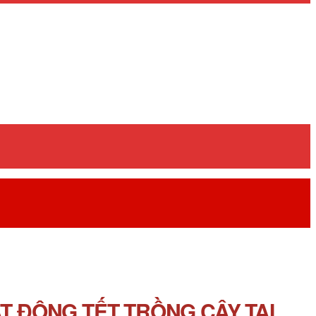
T ĐỘNG TẾT TRỒNG CÂY TẠI