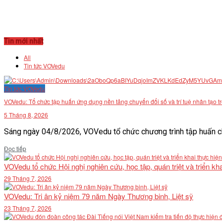
Tin mới nhất
All
Tin tức VOVedu
Tin tức VOVedu
VOVedu: Tổ chức tập huấn ứng dụng nền tảng chuyển đổi số và trí tuệ nhân tạo t
5 Tháng 8, 2026
Sáng ngày 04/8/2026, VOVedu tổ chức chương trình tập huấn ch
Details
Đọc tiếp
VOVedu tổ chức Hội nghị nghiên cứu, học tập, quán triệt và triển 
29 Tháng 7, 2026
VOVedu: Tri ân kỷ niệm 79 năm Ngày Thương binh, Liệt sỹ
23 Tháng 7, 2026