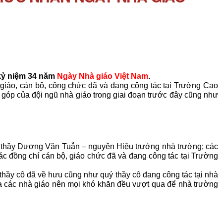
 kỷ niệm 34 năm
Ngày Nhà giáo Việt Nam
.
giáo, cán bộ, công chức đã và đang công tác tại Trường Cao
 góp của đội ngũ nhà giáo trong giai đoạn trước đây cũng như
 thầy Dương Văn Tuẫn – nguyên Hiệu trưởng nhà trường; các
ác đồng chí cán bộ, giáo chức đã và đang công tác tại Trường
thầy cô đã về hưu cũng như quý thầy cô đang công tác tại nhà
ủa các nhà giáo nên mọi khó khăn đều vượt qua để nhà trường