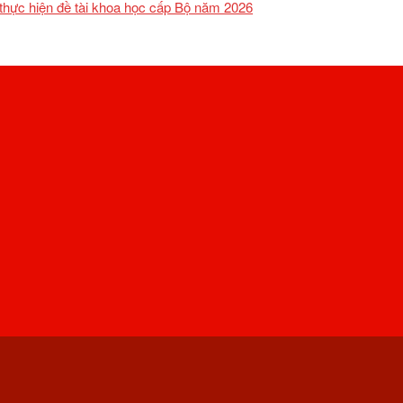
 thực hiện đề tài khoa học cấp Bộ năm 2026