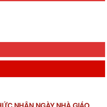
CHỨC NHÂN NGÀY NHÀ GIÁO