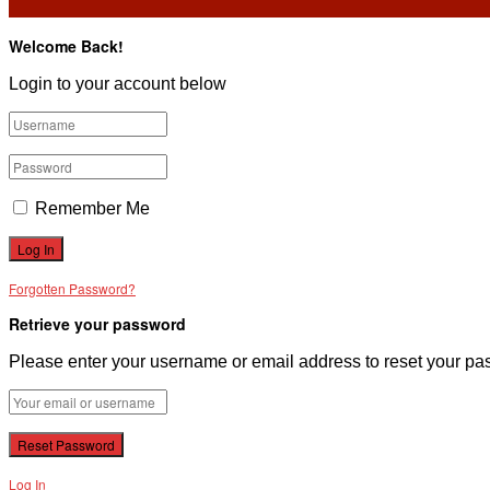
Welcome Back!
Login to your account below
Remember Me
Forgotten Password?
Retrieve your password
Please enter your username or email address to reset your pa
Log In