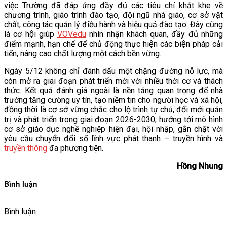
việc Trường đã đáp ứng đầy đủ các tiêu chí khắt khe về
chương trình, giáo trình đào tạo, đội ngũ nhà giáo, cơ sở vật
chất, công tác quản lý điều hành và hiệu quả đào tạo. Đây cũng
là cơ hội giúp
VOVedu
nhìn nhận khách quan, đầy đủ những
điểm mạnh, hạn chế để chủ động thực hiện các biện pháp cải
tiến, nâng cao chất lượng một cách bền vững.
Ngày 5/12 không chỉ đánh dấu một chặng đường nỗ lực, mà
còn mở ra giai đoạn phát triển mới với nhiều thời cơ và thách
thức. Kết quả đánh giá ngoài là nền tảng quan trọng để nhà
trường tăng cường uy tín, tạo niềm tin cho người học và xã hội,
đồng thời là cơ sở vững chắc cho lộ trình tự chủ, đổi mới quản
trị và phát triển trong giai đoạn 2026-2030, hướng tới mô hình
cơ sở giáo dục nghề nghiệp hiện đại, hội nhập, gắn chặt với
yêu cầu chuyển đổi số lĩnh vực phát thanh – truyền hình và
truyền thông
đa phương tiện.
Hồng Nhung
Bình luận
Bình luận