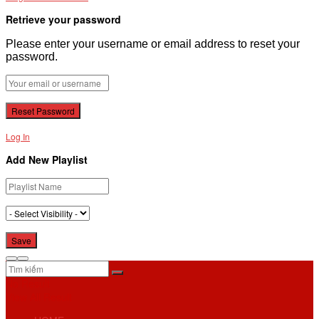
Retrieve your password
Please enter your username or email address to reset your
password.
Log In
Add New Playlist
No Result
View All Result