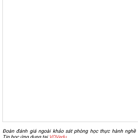
Đoàn đánh giá ngoài khảo sát phòng học thực hành nghề
Tin học ứng dụng tại
VOVedu