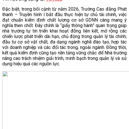
Đặc biệt, trong bối cảnh từ năm 2026, Trường Cao đẳng Phát
thanh – Truyền hình I bắt đầu thực hiện tự chủ tài chính, việc
đạt chuẩn kiểm định chất lượng cơ sở GDNN càng mang ý
nghĩa then chốt. Đây chính là “giấy thông hành” quan trọng giúp
nhà trường tự tin triển khai hoạt động liên kết, mở rộng các
chiến lược phát triển dài hạn, chủ động trong quản lý tài chính,
đầu tư cơ sở vật chất, đa dạng ngành nghề đào tạo, hợp tác
với doanh nghiệp và các đối tác trong, ngoài ngành. Đồng thời,
kết quả kiểm định cũng tạo nền tảng vững chắc để Nhà trường
nâng cao trách nhiệm giải trình, minh bạch trong quản lý và sử
dụng hiệu quả các nguồn lực.