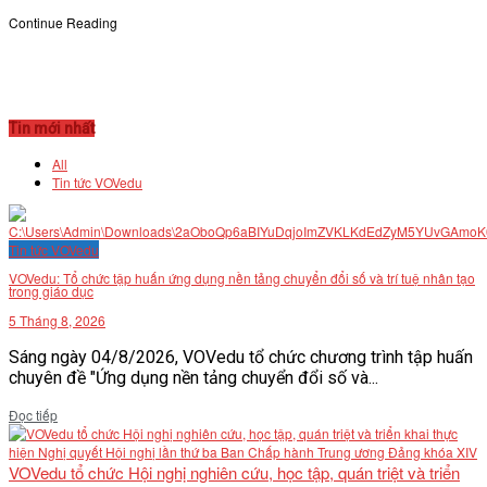
Continue Reading
Tin mới nhất
All
Tin tức VOVedu
Tin tức VOVedu
VOVedu: Tổ chức tập huấn ứng dụng nền tảng chuyển đổi số và trí tuệ nhân tạo
trong giáo dục
5 Tháng 8, 2026
Sáng ngày 04/8/2026, VOVedu tổ chức chương trình tập huấn
chuyên đề "Ứng dụng nền tảng chuyển đổi số và...
Details
Đọc tiếp
VOVedu tổ chức Hội nghị nghiên cứu, học tập, quán triệt và triển