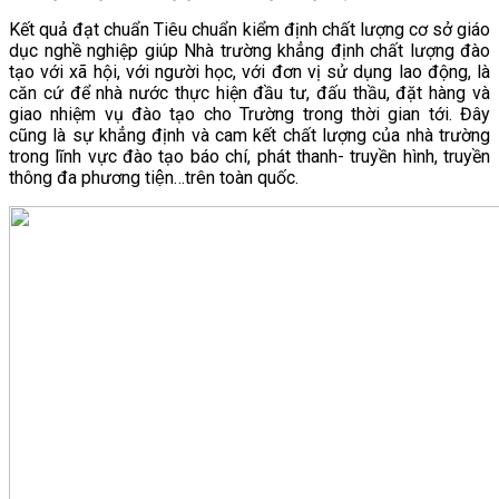
VĂN BẢN
Kết quả đạt chuẩn Tiêu chuẩn kiểm định chất lượng cơ sở giáo
dục nghề nghiệp giúp Nhà trường khẳng định chất lượng đào
tạo với xã hội, với người học, với đơn vị sử dụng lao động, là
THƯ VIỆN
căn cứ để nhà nước thực hiện đầu tư, đấu thầu, đặt hàng và
giao nhiệm vụ đào tạo cho Trường trong thời gian tới. Đây
cũng là sự khẳng định và cam kết chất lượng của nhà trường
trong lĩnh vực đào tạo báo chí, phát thanh- truyền hình, truyền
thông đa phương tiện…trên toàn quốc.