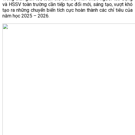
và HSSV toàn trường cần tiếp tục đổi mới, sáng tạo, vượt khó
tạo ra những chuyển biến tích cực hoàn thành các chỉ tiêu của
năm học 2025 – 2026.