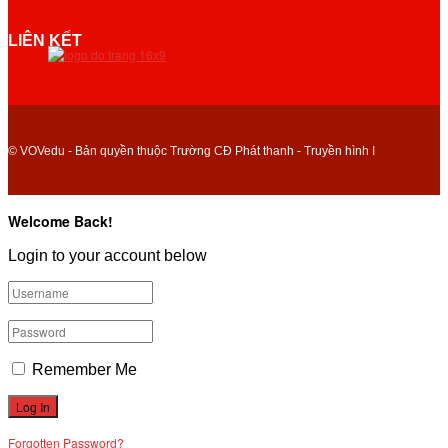
LIÊN KẾT
© VOVedu - Bản quyền thuộc Trường CĐ Phát thanh - Truyền hình I
Welcome Back!
Login to your account below
Remember Me
Forgotten Password?