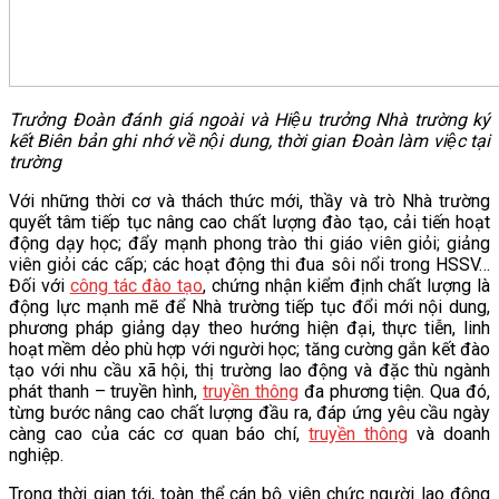
Trưởng Đoàn đánh giá ngoài và Hiệu trưởng Nhà trường ký
kết Biên bản ghi nhớ về nội dung, thời gian Đoàn làm việc tại
trường
Với những thời cơ và thách thức mới, thầy và trò Nhà trường
quyết tâm tiếp tục nâng cao chất lượng đào tạo, cải tiến hoạt
động dạy học; đẩy mạnh phong trào thi giáo viên giỏi; giảng
viên giỏi các cấp; các hoạt động thi đua sôi nổi trong HSSV…
Đối với
công tác đào tạo
, chứng nhận kiểm định chất lượng là
động lực mạnh mẽ để Nhà trường tiếp tục đổi mới nội dung,
phương pháp giảng dạy theo hướng hiện đại, thực tiễn, linh
hoạt mềm dẻo phù hợp với người học; tăng cường gắn kết đào
tạo với nhu cầu xã hội, thị trường lao động và đặc thù ngành
phát thanh – truyền hình,
truyền thông
đa phương tiện. Qua đó,
từng bước nâng cao chất lượng đầu ra, đáp ứng yêu cầu ngày
càng cao của các cơ quan báo chí,
truyền thông
và doanh
nghiệp.
Trong thời gian tới, toàn thể cán bộ viên chức người lao động