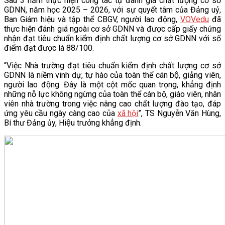
Sau 3 năm thực hiện công tác tự đánh giá chất lượng cơ sở
GDNN, năm học 2025 – 2026, với sự quyết tâm của Đảng uỷ,
Ban Giám hiệu và tập thể CBGV, người lao động,
VOVedu
đã
thực hiện đánh giá ngoài cơ sở GDNN và được cấp giấy chứng
nhận đạt tiêu chuẩn kiểm định chất lượng cơ sở GDNN với số
điểm đạt được là 88/100.
“Việc Nhà trường đạt tiêu chuẩn kiểm định chất lượng cơ sở
GDNN là niềm vinh dự, tự hào của toàn thể cán bộ, giảng viên,
người lao động. Đây là một cột mốc quan trọng, khẳng định
những nỗ lực không ngừng của toàn thể cán bộ, giáo viên, nhân
viên nhà trường trong việc nâng cao chất lượng đào tạo, đáp
ứng yêu cầu ngày càng cao của
xã hội
”, TS Nguyễn Văn Hùng,
Bí thư Đảng ủy, Hiệu trưởng khẳng định.