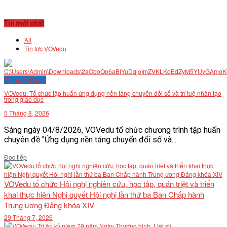
Tin mới nhất
All
Tin tức VOVedu
Tin tức VOVedu
VOVedu: Tổ chức tập huấn ứng dụng nền tảng chuyển đổi số và trí tuệ nhân tạo
trong giáo dục
5 Tháng 8, 2026
Sáng ngày 04/8/2026, VOVedu tổ chức chương trình tập huấn
chuyên đề "Ứng dụng nền tảng chuyển đổi số và...
Details
Đọc tiếp
VOVedu tổ chức Hội nghị nghiên cứu, học tập, quán triệt và triển
khai thực hiện Nghị quyết Hội nghị lần thứ ba Ban Chấp hành
Trung ương Đảng khóa XIV
29 Tháng 7, 2026