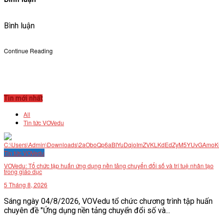
Bình luận
Continue Reading
Tin mới nhất
All
Tin tức VOVedu
Tin tức VOVedu
VOVedu: Tổ chức tập huấn ứng dụng nền tảng chuyển đổi số và trí tuệ nhân tạo
trong giáo dục
5 Tháng 8, 2026
Sáng ngày 04/8/2026, VOVedu tổ chức chương trình tập huấn
chuyên đề "Ứng dụng nền tảng chuyển đổi số và...