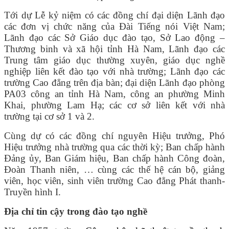
VĂN BẢN
Tới dự Lễ kỷ niệm có các đồng chí đại diện Lãnh đạo
các đơn vị chức năng của Đài Tiếng nói Việt Nam;
Lãnh đạo các Sở Giáo dục đào tạo, Sở Lao động –
THƯ VIỆN
Thương binh và xã hội tỉnh Hà Nam, Lãnh đạo các
Trung tâm giáo dục thường xuyên, giáo dục nghề
nghiệp liên kết đào tạo với nhà trường; Lãnh đạo các
trường Cao đẳng trên địa bàn; đại diện Lãnh đạo phòng
PA03 công an tỉnh Hà Nam, công an phường Minh
Khai, phường Lam Hạ; các cơ sở liên kết với nhà
trường tại cơ sở 1 và 2.
Cùng dự có các đồng chí nguyên Hiệu trưởng, Phó
Hiệu trưởng nhà trường qua các thời kỳ; Ban chấp hành
Đảng ủy, Ban Giám hiệu, Ban chấp hành Công đoàn,
Đoàn Thanh niên, … cùng các thế hệ cán bộ, giảng
viên, học viên, sinh viên trường Cao đẳng Phát thanh-
Truyền hình I.
Địa chỉ tin cậy trong đào tạo nghề