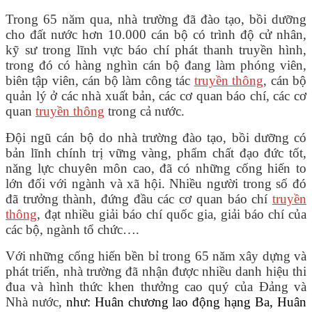
Trong 65 năm qua, nhà trường đã đào tạo, bồi dưỡng
cho đất nước hơn 10.000 cán bộ có trình độ cử nhân,
kỹ sư trong lĩnh vực báo chí phát thanh truyền hình,
trong đó có hàng nghìn cán bộ đang làm phóng viên,
biên tập viên, cán bộ làm công tác
truyền thông
, cán bộ
quản lý ở các nhà xuất bản, các cơ quan báo chí, các cơ
quan
truyền thông
trong cả nước.
Đội ngũ cán bộ do nhà trường đào tạo, bồi dưỡng có
bản lĩnh chính trị vững vàng, phẩm chất đạo đức tốt,
năng lực chuyên môn cao, đã có những cống hiến to
lớn đối với ngành và xã hội. Nhiều người trong số đó
đã trưởng thành, đứng đầu các cơ quan báo chí
truyền
thông
, đạt nhiều giải báo chí quốc gia, giải báo chí của
các bộ, ngành tổ chức….
Với những cống hiến bền bỉ trong 65 năm xây dựng và
phát triển, nhà trường đã nhận được nhiều danh hiệu thi
đua và hình thức khen thưởng cao quý của Đảng và
Nhà nước,
như: Huân chương lao động hạng Ba, Huân