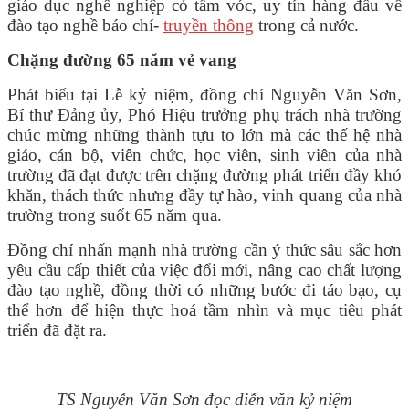
giáo dục nghề nghiệp có tầm vóc, uy tín hàng đầu về
đào tạo nghề báo chí-
truyền thông
trong cả nước.
Chặng đường 65 năm vẻ vang
Phát biểu tại Lễ kỷ niệm, đồng chí Nguyễn Văn Sơn,
Bí thư Đảng ủy, Phó Hiệu trưởng phụ trách nhà trường
chúc mừng những thành tựu to lớn mà các thế hệ nhà
giáo, cán bộ, viên chức, học viên, sinh viên của nhà
trường đã đạt được trên chặng đường phát triển đầy khó
khăn, thách thức nhưng đầy tự hào, vinh quang của nhà
trường trong suốt 65 năm qua.
Đồng chí nhấn mạnh nhà trường cần ý thức sâu sắc hơn
yêu cầu cấp thiết của việc đổi mới, nâng cao chất lượng
đào tạo nghề, đồng thời có những bước đi táo bạo, cụ
thể hơn để hiện thực hoá tầm nhìn và mục tiêu phát
triển đã đặt ra.
TS Nguyễn Văn Sơn đọc diễn văn kỷ niệm