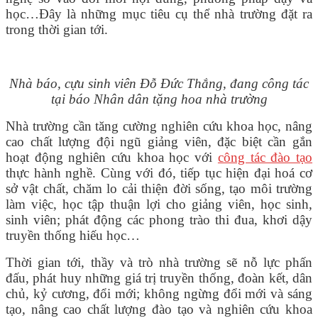
học…Đây là những mục tiêu cụ thể nhà trường đặt ra
trong thời gian tới.
Nhà báo, cựu sinh viên Đỗ Đức Thắng, đang công tác
tại báo Nhân dân
tặng hoa nhà trường
Nhà trường cần tăng cường nghiên cứu khoa học, nâng
cao chất lượng đội ngũ giảng viên, đặc biệt cần gắn
hoạt động nghiên cứu khoa học với
công tác đào tạo
thực hành nghề. Cùng với đó, tiếp tục hiện đại hoá cơ
sở vật chất, chăm lo cải thiện đời sống, tạo môi trường
làm việc, học tập thuận lợi cho giảng viên, học sinh,
sinh viên; phát động các phong trào thi đua, khơi dậy
truyền thống hiếu học…
Thời gian tới, thầy và trò nhà trường sẽ nỗ lực phấn
đấu, phát huy những giá trị truyền thống, đoàn kết, dân
chủ, kỷ cương, đổi mới; không ngừng đổi mới và sáng
tạo, nâng cao chất lượng đào tạo và nghiên cứu khoa