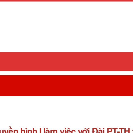
yền hình I làm việc với Đài PT-TH 