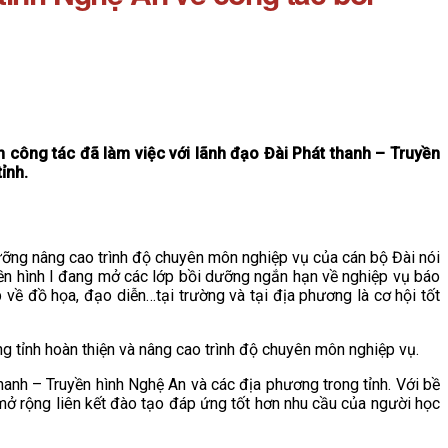
 công tác đã làm việc với lãnh đạo Đài Phát thanh – Truyền
ỉnh.
ưỡng nâng cao trình độ chuyên môn nghiệp vụ của cán bộ Đài nói
uyền hình I đang mở các lớp bồi dưỡng ngắn hạn về nghiệp vụ báo
p về đồ họa, đạo diễn…tại trường và tại địa phương là cơ hội tốt
g tỉnh hoàn thiện và nâng cao trình độ chuyên môn nghiệp vụ.
hanh – Truyền hình Nghệ An và các địa phương trong tỉnh. Với bề
ục mở rộng liên kết đào tạo đáp ứng tốt hơn nhu cầu của người học