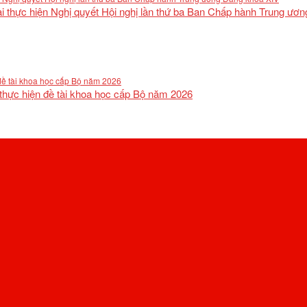
khai thực hiện Nghị quyết Hội nghị lần thứ ba Ban Chấp hành Trung ư
 thực hiện đề tài khoa học cấp Bộ năm 2026