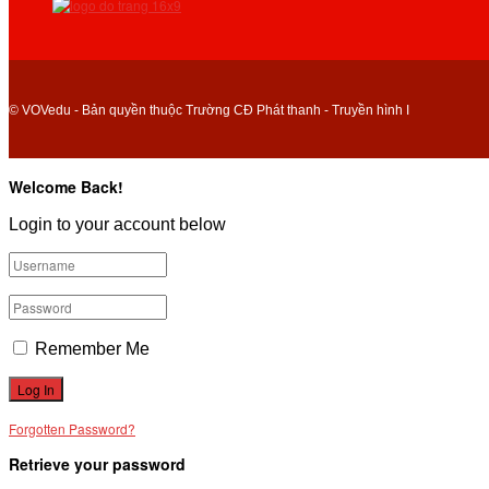
© VOVedu - Bản quyền thuộc Trường CĐ Phát thanh - Truyền hình I
Welcome Back!
Login to your account below
Remember Me
Forgotten Password?
Retrieve your password