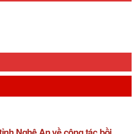
tỉnh Nghệ An về công tác bồi