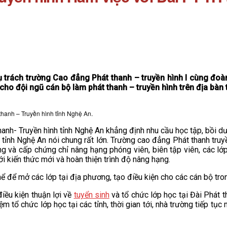
trách trường Cao đẳng Phát thanh – truyền hình I cùng đoàn
cho đội ngũ cán bộ làm phát thanh – truyền hình trên địa bàn t
thanh – Truyền hình tỉnh Nghệ An.
nh- Truyền hình tỉnh Nghệ An khẳng định nhu cầu học tập, bồi d
àn tỉnh Nghệ An nói chung rất lớn. Trường cao đẳng Phát thanh tr
ỡng và cấp chứng chỉ nâng hạng phóng viên, biên tập viên, các lớ
ới kiến thức mới và hoàn thiện trình độ nâng hạng.
để mở các lớp tại địa phương, tạo điều kiện cho các cán bộ tron
ều kiện thuận lợi về
tuyển sinh
và tổ chức lớp học tại Đài Phát t
ệm tổ chức lớp học tại các tỉnh, thời gian tới, nhà trường tiếp t