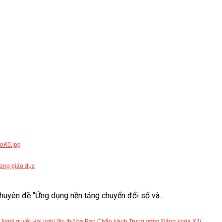
rong giáo dục
uyên đề "Ứng dụng nền tảng chuyển đổi số và...