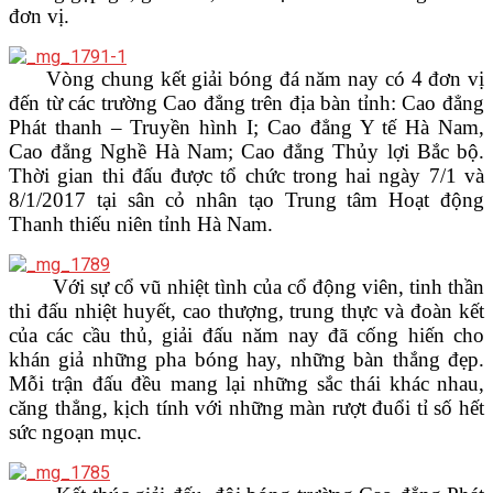
đơn vị.
VĂN BẢN
Vòng chung kết giải bóng đá năm nay có 4 đơn vị
THƯ VIỆN
đến từ các trường Cao đẳng trên địa bàn tỉnh: Cao đẳng
Phát thanh – Truyền hình I; Cao đẳng Y tế Hà Nam,
Cao đẳng Nghề Hà Nam; Cao đẳng Thủy lợi Bắc bộ.
Thời gian thi đấu được tổ chức trong hai ngày 7/1 và
8/1/2017 tại sân cỏ nhân tạo Trung tâm Hoạt động
Thanh thiếu niên tỉnh Hà Nam.
Với sự cổ vũ nhiệt tình của cổ động viên, tinh thần
thi đấu nhiệt huyết, cao thượng, trung thực và đoàn kết
của các cầu thủ, giải đấu năm nay đã cống hiến cho
khán giả những pha bóng hay, những bàn thắng đẹp.
Mỗi trận đấu đều mang lại những sắc thái khác nhau,
căng thẳng, kịch tính với những màn rượt đuổi tỉ số hết
sức ngoạn mục.