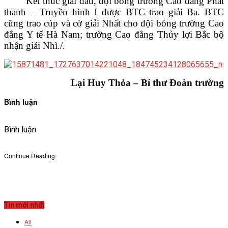
Kết thúc giải đấu, đội bóng trường Cao đẳng Phát
thanh – Truyền hình I được BTC trao giải Ba. BTC
cũng trao cúp và cờ giải Nhất cho đội bóng trường Cao
đẳng Y tế Hà Nam; trường Cao đẳng Thủy lợi Bắc bộ
nhận giải Nhì./.
Lại Huy Thỏa – Bí thư Đoàn trường
Bình luận
Bình luận
Continue Reading
Tin mới nhất
All