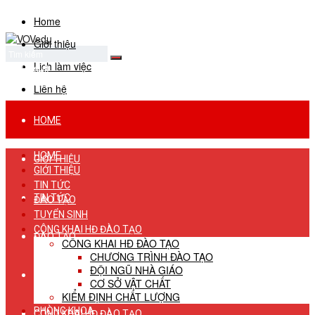
Home
Giới thiệu
Lịch làm việc
No Result
View All Result
Liên hệ
HOME
HOME
GIỚI THIỆU
GIỚI THIỆU
TIN TỨC
TIN TỨC
ĐÀO TẠO
TUYỂN SINH
CÔNG KHAI HĐ ĐÀO TẠO
ĐÀO TẠO
CÔNG KHAI HĐ ĐÀO TẠO
CHƯƠNG TRÌNH ĐÀO TẠO
ĐỘI NGŨ NHÀ GIÁO
TUYỂN SINH
CƠ SỞ VẬT CHẤT
KIỂM ĐỊNH CHẤT LƯỢNG
PHÒNG KHOA
CÔNG KHAI HĐ ĐÀO TẠO