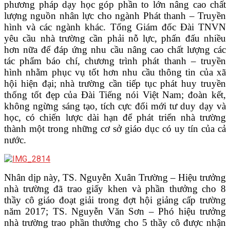
phương pháp dạy học góp phần to lớn nâng cao chất
lượng nguồn nhân lực cho ngành Phát thanh – Truyền
hình và các ngành khác. Tổng Giám đốc Đài TNVN
yêu cầu nhà trường cần phải nỗ lực, phấn đấu nhiều
hơn nữa để đáp ứng nhu cầu nâng cao chất lượng các
tác phẩm báo chí, chương trình phát thanh – truyền
hình nhằm phục vụ tốt hơn nhu cầu thông tin của xã
hội hiện đại; nhà trường cần tiếp tục phát huy truyền
thống tốt đẹp của Đài Tiếng nói Việt Nam; đoàn kết,
không ngừng sáng tạo, tích cực đổi mới tư duy dạy và
học, có chiến lược dài hạn để phát triển nhà trường
thành một trong những cơ sở giáo dục có uy tín của cả
nước.
Nhân dịp này, TS. Nguyễn Xuân Trường – Hiệu trưởng
nhà trường đã trao giấy khen và phần thưởng cho 8
thầy cô giáo đoạt giải trong đợt hội giảng cấp trường
năm 2017; TS. Nguyễn Văn Sơn – Phó hiệu trưởng
nhà trường trao phần thưởng cho 5 thầy cô được nhận