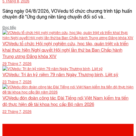
5 Tháng 8, 2026
Sáng ngày 04/8/2026, VOVedu tổ chức chương trình tập huấn
chuyên đề "Ứng dụng nền tảng chuyển đổi số và...
Details
Đọc tiếp
VOVedu tổ chức Hội nghị nghiên cứu, học tập, quán triệt và triển
khai thực hiện Nghị quyết Hội nghị lần thứ ba Ban Chấp hành
Trung ương Đảng khóa XIV
29 Tháng 7, 2026
VOVedu: Tri ân kỷ niệm 79 năm Ngày Thương binh, Liệt sỹ
23 Tháng 7, 2026
VOVedu đón đoàn công tác Đài Tiếng nói Việt Nam kiểm tra tiến
độ thực hiện đề tài khoa học cấp Bộ năm 2026
22 Tháng 7, 2026