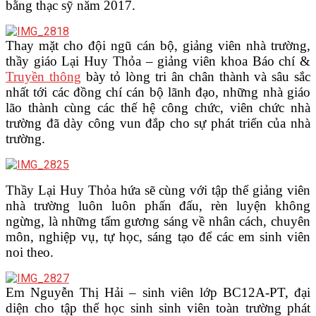
bằng thạc sỹ năm 2017.
Thay mặt cho đội ngũ cán bộ, giảng viên nhà trường,
thầy giáo Lại Huy Thỏa – giảng viên khoa Báo chí &
Truyền thông
bày tỏ lòng tri ân chân thành và sâu sắc
nhất tới các đồng chí cán bộ lãnh đạo, những nhà giáo
lão thành cùng các thế hệ công chức, viên chức nhà
trường đã dày công vun đắp cho sự phát triển của nhà
trường.
Thầy Lại Huy Thỏa hứa sẽ cùng với tập thể giảng viên
nhà trường luôn luôn phấn đấu, rèn luyện không
ngừng, là những tấm gương sáng về nhân cách, chuyên
môn, nghiệp vụ, tự học, sáng tạo để các em sinh viên
noi theo.
Em Nguyễn Thị Hải – sinh viên lớp BC12A-PT, đại
diện cho tập thể học sinh sinh viên toàn trường phát