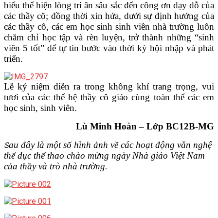
biểu thể hiện lòng tri ân sâu sắc đến công ơn dạy dỗ của
các thầy cô; đồng thời xin hứa, dưới sự định hướng của
các thầy cô, các em học sinh sinh viên nhà trường luôn
chăm chỉ học tập và rèn luyện, trở thành những “sinh
viên 5 tốt” để tự tin bước vào thời kỳ hội nhập và phát
triển.
Lễ kỷ niệm diễn ra trong không khí trang trọng, vui
tươi của các thế hệ thầy cô giáo cùng toàn thể các em
học sinh, sinh viên.
Lù Minh Hoàn – Lớp BC12B-MG
au đây là một số hình ảnh về các hoạt động văn nghệ
S
thể dục thể thao chào mừng ngày Nhà giáo Việt Nam
của thầy và trò nhà trường.