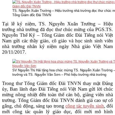
VĂN BẢN
TS. Nguyễn Xuân Trường – Hiệu trưởng nhà trường đọc thư chúc 
Tổng Giám đốc Đài TNVN
THƯ VIỆN
Tại lễ kỷ niệm, TS. Nguyễn Xuân Trường – Hiệu
trưởng nhà trường đã đọc thư chúc mừng của PGS.TS.
Nguyễn Thế Kỷ – Tổng Giám đốc Đài Tiếng nói Việt
Nam gửi các thầy giáo, cô giáo và học sinh sinh viên
nhà trường nhân kỷ niệm ngày Nhà giáo Việt Nam
20/11/2017.
SV Nguyễn Thị Hải tặng hoa chúc mừng TS. Nguyễn Xuân Trường –
trưởng và TS. Nguyễn Văn Sơn – Phó hiệu trưởng nhà trường
Trong thư Tổng Giám đốc Đài TNVN thay mặt Đảng
ủy, Ban lãnh đạo Đài Tiếng nói Việt Nam gửi lời chúc
mừng nồng nhiệt đến toàn thể cán bộ, giảng viên nhà
trường. Tổng Giám đốc Đài TNVN đánh giá cao sự cố
gắng, chủ động, sáng tạo trong
công tác tuyển sinh
, đổi
mới công tác quản lý giáo dục, đổi mới mô hình