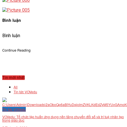
Bình luận
Bình luận
Continue Reading
Tin mới nhất
All
Tin tức VOVedu
Tin tức VOVedu
VOVedu: Tổ chức tập huấn ứng dụng nền tảng chuyển đổi số và trí tuệ nhân tạo
trong giáo dục