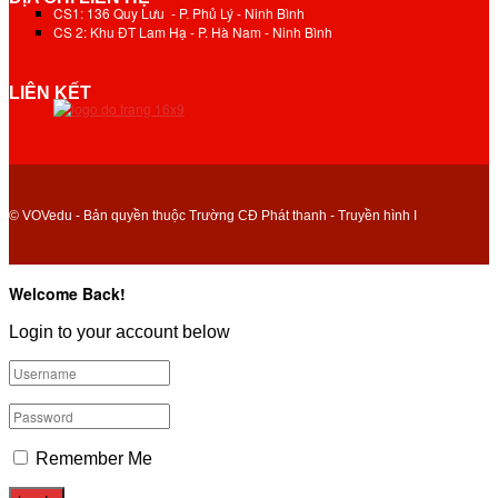
CS1: 136 Quy Lưu - P. Phủ Lý - Ninh Bình
CS 2: Khu ĐT Lam Hạ - P. Hà Nam - Ninh Bình
LIÊN KẾT
© VOVedu - Bản quyền thuộc Trường CĐ Phát thanh - Truyền hình I
Welcome Back!
Login to your account below
Remember Me