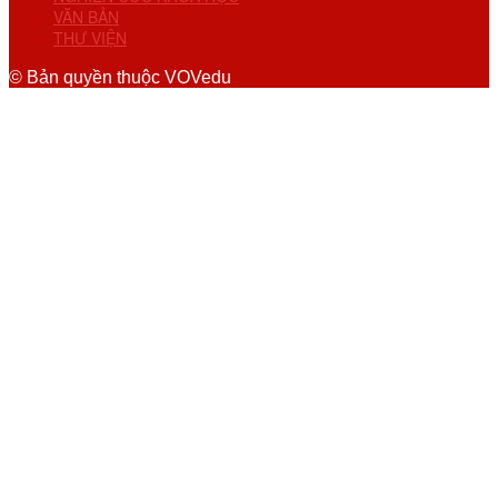
VĂN BẢN
THƯ VIỆN
© Bản quyền thuộc VOVedu