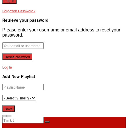
Forgotten Password?
Retrieve your password
Please enter your username or email address to reset your
password.
Log In
Add New Playlist
No Result