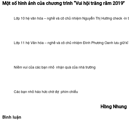
Một số hình ảnh của chương trình “Vui hội trăng rằm 2019”
Lớp 10 hệ văn hóa – nghề và cô chủ nhiệm Nguyễn Thị Hường check -in 
Lớp 11 hệ Văn hóa – nghề và cô chủ nhiệm Đinh Phương Oanh lưu giữ k
Niềm vui của các bạn nhỏ nhận quà của nhà trường
Các bạn nhỏ háo hức chờ đợ phim chiếu
Hồng Nhung
Bình luận