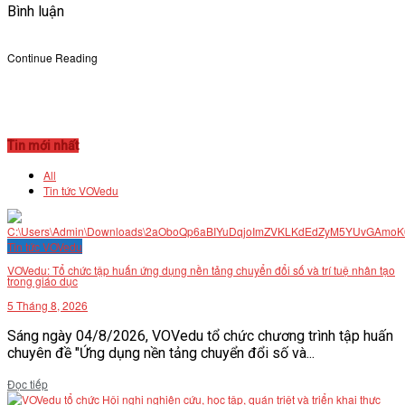
Bình luận
Continue Reading
Tin mới nhất
All
Tin tức VOVedu
Tin tức VOVedu
VOVedu: Tổ chức tập huấn ứng dụng nền tảng chuyển đổi số và trí tuệ nhân tạo
trong giáo dục
5 Tháng 8, 2026
Sáng ngày 04/8/2026, VOVedu tổ chức chương trình tập huấn
chuyên đề "Ứng dụng nền tảng chuyển đổi số và...
Details
Đọc tiếp