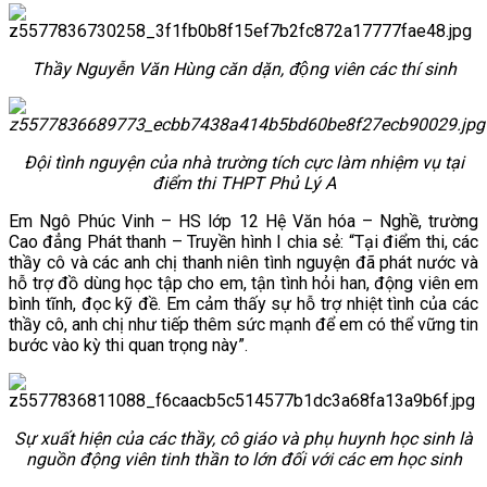
Thầy Nguyễn Văn Hùng căn dặn, động viên các thí sinh
Đội tình nguyện của nhà trường tích cực làm nhiệm vụ tại
điểm thi THPT Phủ Lý A
Em Ngô Phúc Vinh – HS lớp 12 Hệ Văn hóa – Nghề, trường
Cao đẳng Phát thanh – Truyền hình I chia sẻ: “Tại điểm thi, các
thầy cô và các anh chị thanh niên tình nguyện đã phát nước và
hỗ trợ đồ dùng học tập cho em, tận tình hỏi han, động viên em
bình tĩnh, đọc kỹ đề. Em cảm thấy sự hỗ trợ nhiệt tình của các
thầy cô, anh chị như tiếp thêm sức mạnh để em có thể vững tin
bước vào kỳ thi quan trọng này”.
Sự xuất hiện của các thầy, cô giáo và phụ huynh học sinh là
nguồn động viên tinh thần to lớn đối với các em học sinh