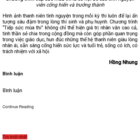
viên
cống hiến và trưởng thành
Hình ảnh thanh niên tình nguyện trong mỗi kỳ thi luôn để lại ấn
tượng sâu đậm trong lòng thí sinh và phụ huynh. Chương trình
“Tiếp sức mùa thi” không chỉ thể hiện giá trị nhân văn cao cả,
tinh thần sẻ chia trong cộng đồng mà còn góp phần quan trọng
trong việc giáo dục, hun đúc những thế hệ thanh niên giàu lòng
nhân ái, sẵn sàng cống hiến sức lực và tuổi trẻ, sống có ích, có
trách nhiệm với xã hội.
Hồng Nhung
Bình luận
Bình luận
Continue Reading
Tin mới nhất