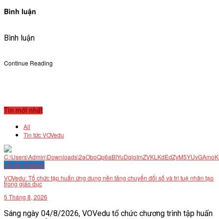
Bình luận
Bình luận
Continue Reading
Tin mới nhất
All
Tin tức VOVedu
Tin tức VOVedu
VOVedu: Tổ chức tập huấn ứng dụng nền tảng chuyển đổi số và trí tuệ nhân tạo
trong giáo dục
5 Tháng 8, 2026
Sáng ngày 04/8/2026, VOVedu tổ chức chương trình tập huấn