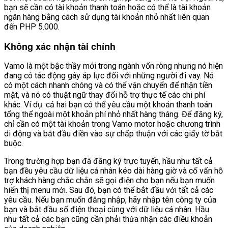
bạn sẽ cần có tài khoản thanh toán hoặc có thể là tài khoản
ngân hàng bằng cách sử dụng tài khoản nhỏ nhất liên quan
đến PHP 5.000.
Không xác nhận tài chính
Vamo là một bậc thầy mới trong ngành vốn ròng nhưng nó hiện
đang có tác động gây áp lực đối với những người đi vay. Nó
có một cách nhanh chóng và có thể vận chuyển để nhận tiền
mặt, và nó có thuật ngữ thay đổi hỗ trợ thực tế các chi phí
khác. Ví dụ: cả hai bạn có thể yêu cầu một khoản thanh toán
tổng thể ngoài một khoản phí nhỏ nhất hàng tháng. Để đăng ký,
chỉ cần có một tài khoản trong Vamo motor hoặc chương trình
di động và bắt đầu điền vào sự chấp thuận với các giấy tờ bắt
buộc.
Trong trường hợp bạn đã đăng ký trực tuyến, hầu như tất cả
bạn đều yêu cầu dữ liệu cá nhân kéo dài hàng giờ và cố vấn hỗ
trợ khách hàng chắc chắn sẽ gọi điện cho bạn nếu bạn muốn
hiển thị menu mới. Sau đó, bạn có thể bắt đầu với tất cả các
yêu cầu. Nếu bạn muốn đăng nhập, hãy nhập tên công ty của
bạn và bắt đầu số điện thoại cùng với dữ liệu cá nhân. Hầu
như tất cả các bạn cũng cần phải thừa nhận các điều khoản