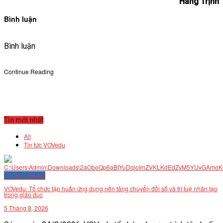
Hằng Trịnh
Bình luận
Bình luận
Continue Reading
Tin mới nhất
All
Tin tức VOVedu
Tin tức VOVedu
VOVedu: Tổ chức tập huấn ứng dụng nền tảng chuyển đổi số và trí tuệ nhân tạo
trong giáo dục
5 Tháng 8, 2026