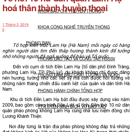
hoá thân thành huyền thoại
KHOA BÁO CHÍ TRUYỀN THÔNG
1 Tháng 3, 2019
KHOA CÔNG NGHỆ TRUYỀN THÔNG
0
PHÒNG BAN
Tổ hợp kiến trúc Lam Hạ (Hà Nam) mỗi ngày có hàng
nghìn người dân tìm đến thắp hương thành kính để tưởng
nhớ những người đã ngã xuống để bảo vệ Tổ quốc.
PHÒNG ĐÀO TẠO VÀ CÔNG TÁC HSSSV
Đến với cụm di tích Đền Lam Hạ (tổ dân phố Đình Tràng,
phường Lam Hạ, TP. Phủ Lý), du khách không chỉ được dâng
PHÒNG ĐẢM BẢO CHẤT LƯỢNG VÀ NCKH
nén hương, tưởng nhớ các liệt sỹ mà còn được hồi tưởng về
những năm tháng chiến đấu oanh liệt của quân và dân tỉnh Hà
Nam.
PHÒNG HÀNH CHÍNH TỔNG HỢP
Khu di tích Đền Lam Hạ bắt đầu được xây dựng vào năm
2009, bao gồm công trình Đền Liệt sĩ tỉnh, Đền thờ 10 nữ dân
TT TUYỂN SINH DỊCH VỤ ĐÀO TẠO
quân pháo phòng không Lam Hạ cùng nhà lưu niệm đồng chí
Lương Khánh Thiện.
NGHIÊN CỨU KHOA HỌC
Nơi đây từng là trận địa pháo phòng không đáp trả những