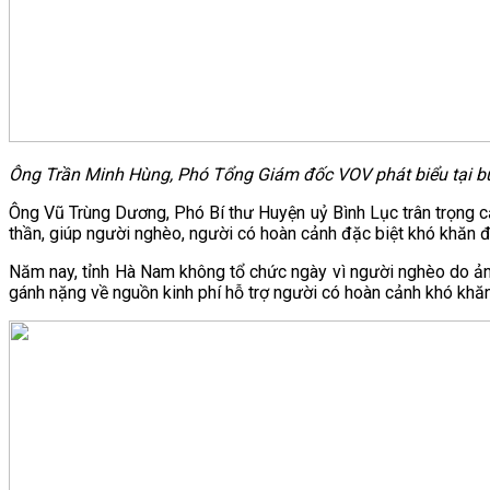
Ông Trần Minh Hùng, Phó Tổng Giám đốc VOV phát biểu tại bu
Ông Vũ Trùng Dương, Phó Bí thư Huyện uỷ Bình Lục trân trọng c
thần, giúp người nghèo, người có hoàn cảnh đặc biệt khó khăn 
Năm nay, tỉnh Hà Nam không tổ chức ngày vì người nghèo do ản
gánh nặng về nguồn kinh phí hỗ trợ người có hoàn cảnh khó khăn có