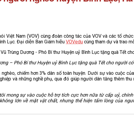
 Việt Nam (VOV) cùng đoàn công tác của VOV và các tổ chức 
 Lục. Đại diện Ban Giám hiệu
VOVedu
cùng tham dự và trao m
g – Phó Bí thư Huyện uỷ Bình Lục tặng quà Tết cho người có
 nghèo, chiếm hơn 3% dân số toàn huyện. Dưới sự vào cuộc của c
ghiệp và những nghề phụ, qua đó giúp người dân tăng thêm thu 
 tôi mong sự vào cuộc hỗ trợ tích cực hơn nữa từ cấp uỷ, chín
ông lớn về mặt vật chất, nhưng thể hiện tấm lòng của người