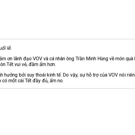
ổi lễ.
ảm ơn lãnh đạo VOV và cá nhân ông Trần Minh Hùng về món quà khô
đón Tết vui vẻ, đầm ấm hơn.
h hưởng bởi suy thoái kinh tế. Do vậy, sự hỗ trợ của VOV nói riê
 một cái Tết đầy đủ, ấm no.