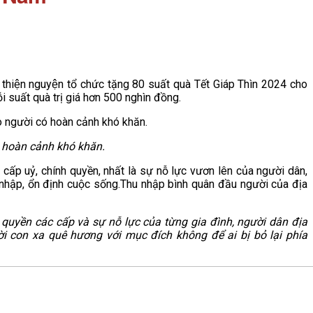
thiện nguyện tổ chức tặng 80 suất quà Tết Giáp Thìn 2024 cho
ỗi suất quà trị giá hơn 500 nghìn đồng.
 hoàn cảnh khó khăn.
ấp uỷ, chính quyền, nhất là sự nỗ lực vươn lên của người dân,
nhập, ổn định cuộc sống.Thu nhập bình quân đầu người của địa
h quyền các cấp và sự nỗ lực của từng gia đình, người dân địa
 con xa quê hương với mục đích không để ai bị bỏ lại phía