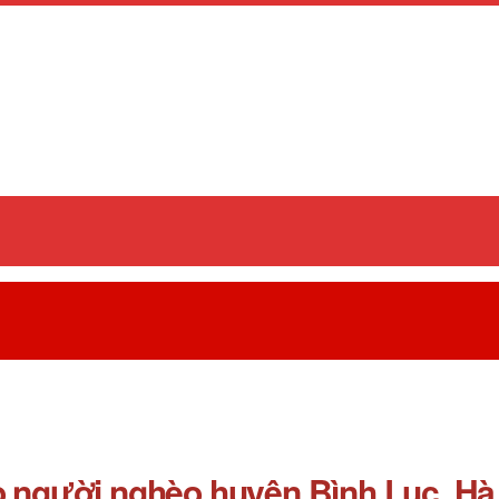
ho người nghèo huyện Bình Lục, H