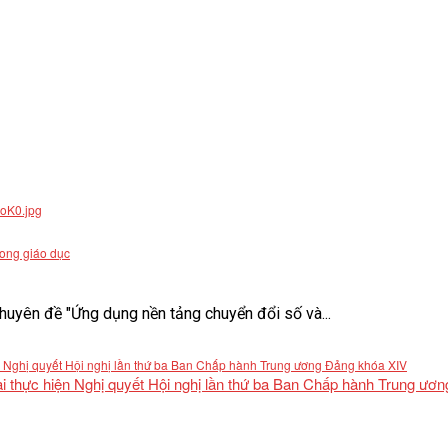
rong giáo dục
uyên đề "Ứng dụng nền tảng chuyển đổi số và...
khai thực hiện Nghị quyết Hội nghị lần thứ ba Ban Chấp hành Trung ư