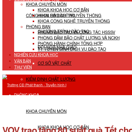
KHOA CHUYÊN MÔN
KHOA KHOA HỌC CƠ BẢN
CÔNG KHAI HĐ ĐÀO TẠO
KHOA BÁO CHÍ TRUYỀN THÔNG
KHOA CÔNG NGHỆ TRUYỀN THÔNG
PHÒNG BAN
CHƯƠNG TRÌNH ĐÀO TẠO
PHÒNG ĐÀO TẠO VÀ CÔNG TÁC HSSSV
PHÒNG ĐẢM BẢO CHẤT LƯỢNG VÀ NCKH
PHÒNG HÀNH CHÍNH TỔNG HỢP
ĐỘI NGŨ NHÀ GIÁO
TT TUYỂN SINH DỊCH VỤ ĐÀO TẠO
NGHIÊN CỨU KHOA HỌC
VĂN BẢN
CƠ SỞ VẬT CHẤT
THƯ VIỆN
KIỂM ĐỊNH CHẤT LƯỢNG
PHÒNG KHOA
KHOA CHUYÊN MÔN
VOV trao tặng 80 suất quà Tết c
KHOA KHOA HỌC CƠ BẢN