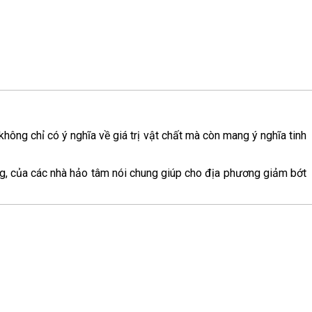
ng chỉ có ý nghĩa về giá trị vật chất mà còn mang ý nghĩa tinh
ng, của các nhà hảo tâm nói chung giúp cho địa phương giảm bớt