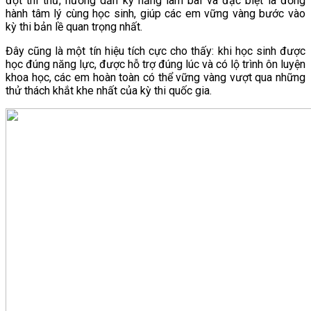
đợt thi thử, hướng dẫn kỹ năng làm bài và đặc biệt là đồng
hành tâm lý cùng học sinh, giúp các em vững vàng bước vào
kỳ thi bản lề quan trọng nhất.
Đây cũng là một tín hiệu tích cực cho thấy: khi học sinh được
học đúng năng lực, được hỗ trợ đúng lúc và có lộ trình ôn luyện
khoa học, các em hoàn toàn có thể vững vàng vượt qua những
thử thách khắt khe nhất của kỳ thi quốc gia.