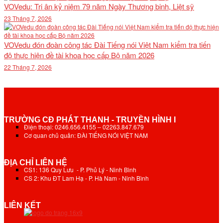
VOVedu: Tri ân kỷ niệm 79 năm Ngày Thương binh, Liệt sỹ
23 Tháng 7, 2026
VOVedu đón đoàn công tác Đài Tiếng nói Việt Nam kiểm tra tiến
độ thực hiện đề tài khoa học cấp Bộ năm 2026
22 Tháng 7, 2026
TRƯỜNG CĐ PHÁT THANH - TRUYỀN HÌNH I
Điện thoại: 0246.656.4155 – 02263.847.679
Cơ quan chủ quản: ĐÀI TIẾNG NÓI VIỆT NAM
ĐỊA CHỈ LIÊN HỆ
CS1: 136 Quy Lưu - P. Phủ Lý - Ninh Bình
CS 2: Khu ĐT Lam Hạ - P. Hà Nam - Ninh Bình
LIÊN KẾT