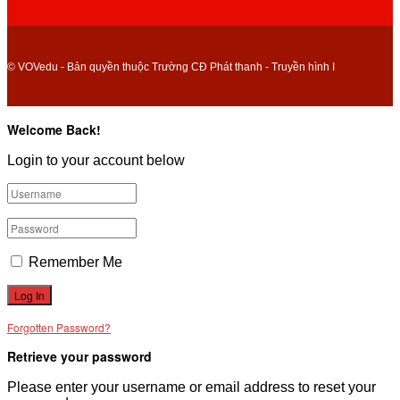
© VOVedu - Bản quyền thuộc Trường CĐ Phát thanh - Truyền hình I
Welcome Back!
Login to your account below
Remember Me
Forgotten Password?
Retrieve your password
Please enter your username or email address to reset your