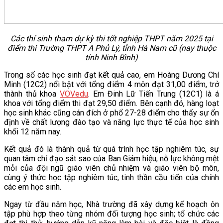
Các thí sinh tham dự kỳ thi tốt nghiệp THPT năm 2025 tại
điểm thi Trường THPT A Phủ Lý, tỉnh Hà Nam cũ (nay thuộc
tỉnh Ninh Bình)
Trong số các học sinh đạt kết quả cao, em Hoàng Dương Chí
Minh (12C2) nổi bật với tổng điểm 4 môn đạt 31,00 điểm, trở
thành thủ khoa
VOVedu
. Em Đinh Lữ Tiến Trung (12C1) là á
khoa với tổng điểm thi đạt 29,50 điểm. Bên cạnh đó, hàng loạt
học sinh khác cũng cán đích ở phổ 27-28 điểm cho thấy sự ổn
định về chất lượng đào tạo và năng lực thực tế của học sinh
khối 12 năm nay.
Kết quả đó là thành quả từ quá trình học tập nghiêm túc, sự
quan tâm chỉ đạo sát sao của Ban Giám hiệu, nỗ lực không mệt
mỏi của đội ngũ giáo viên chủ nhiệm và giáo viên bộ môn,
cùng ý thức học tập nghiêm túc, tinh thần cầu tiến của chính
các em học sinh.
Ngay từ đầu năm học, Nhà trường đã xây dựng kế hoạch ôn
tập phù hợp theo từng nhóm đối tượng học sinh; tổ chức các