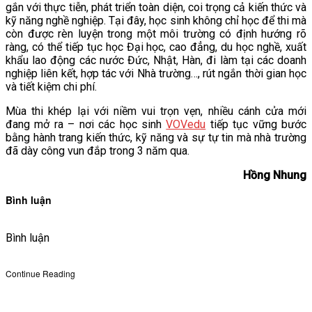
gắn với thực tiễn, phát triển toàn diện, coi trọng cả kiến thức và
kỹ năng nghề nghiệp. Tại đây, học sinh không chỉ học để thi mà
còn được rèn luyện trong một môi trường có định hướng rõ
ràng, có thể tiếp tục học Đại học, cao đẳng, du học nghề, xuất
khẩu lao động các nước Đức, Nhật, Hàn, đi làm tại các doanh
nghiệp liên kết, hợp tác với Nhà trường…, rút ngắn thời gian học
và tiết kiệm chi phí.
Mùa thi khép lại với niềm vui trọn vẹn, nhiều cánh cửa mới
đang mở ra – nơi các học sinh
VOVedu
tiếp tục vững bước
bằng hành trang kiến thức, kỹ năng và sự tự tin mà nhà trường
đã dày công vun đắp trong 3 năm qua.
Hồng Nhung
Bình luận
Bình luận
Continue Reading