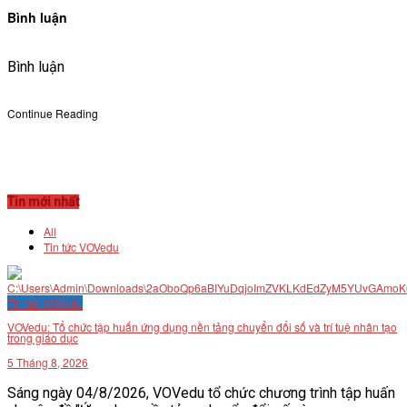
Bình luận
Bình luận
Continue Reading
Tin mới nhất
All
Tin tức VOVedu
Tin tức VOVedu
VOVedu: Tổ chức tập huấn ứng dụng nền tảng chuyển đổi số và trí tuệ nhân tạo
trong giáo dục
5 Tháng 8, 2026
Sáng ngày 04/8/2026, VOVedu tổ chức chương trình tập huấn