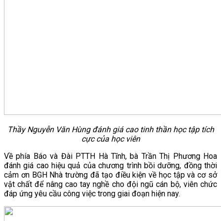
Thầy Nguyễn Văn Hùng đánh giá cao tinh thần học tập tích
cực của học viên
Về phía Báo và Đài PTTH Hà Tĩnh, bà Trần Thị Phương Hoa
đánh giá cao hiệu quả của chương trình bồi dưỡng, đồng thời
cảm ơn BGH Nhà trường đã tạo điều kiện về học tập và cơ sở
vật chất để nâng cao tay nghề cho đội ngũ cán bộ, viên chức
đáp ứng yêu cầu công việc trong giai đoạn hiện nay.