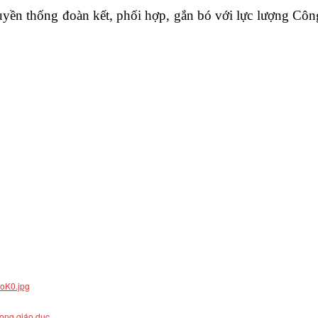
 truyền thống đoàn kết, phối hợp, gắn bó với lực lượng Cô
rong giáo dục