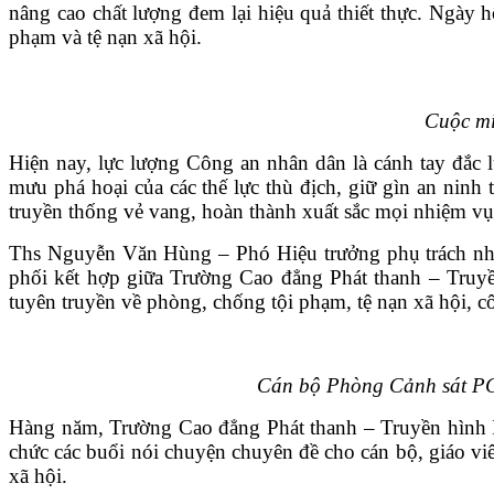
nâng cao chất lượng đem lại hiệu quả thiết thực. Ngày 
VĂN BẢN
phạm và tệ nạn xã hội.
THƯ VIỆN
Cuộc mí
Hiện nay, lực lượng Công an nhân dân là cánh tay đắ
mưu phá hoại của các thế lực thù địch, giữ gìn an ninh
truyền thống vẻ vang, hoàn thành xuất sắc mọi nhiệm vụ
Ths Nguyễn Văn Hùng – Phó Hiệu trưởng phụ trách nhà
phối kết hợp giữa Trường Cao đẳng Phát thanh – Truy
tuyên truyền về phòng, chống tội phạm, tệ nạn xã hội
Cán bộ Phòng Cảnh sát P
Hàng năm, Trường Cao đẳng Phát thanh – Truyền hình I
chức các buổi nói chuyện chuyên đề cho cán bộ, giáo viên
xã hội.