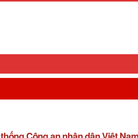
thống Công an nhân dân Việt Na