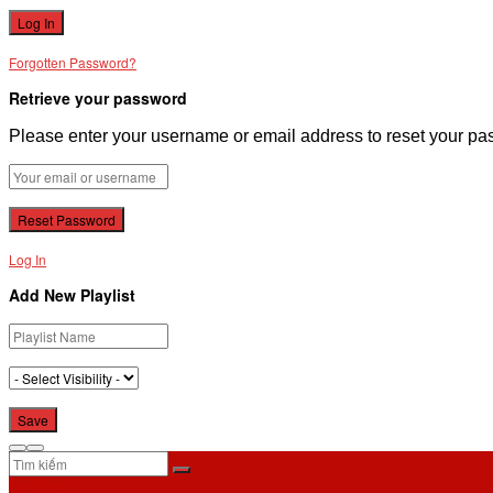
Forgotten Password?
Retrieve your password
Please enter your username or email address to reset your pa
Log In
Add New Playlist
No Result