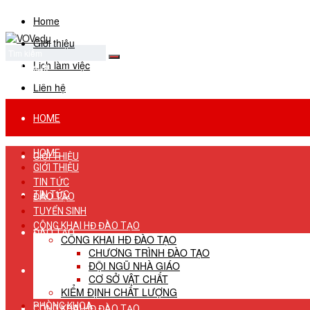
Home
Giới thiệu
Lịch làm việc
No Result
View All Result
Liên hệ
HOME
HOME
GIỚI THIỆU
GIỚI THIỆU
TIN TỨC
TIN TỨC
ĐÀO TẠO
TUYỂN SINH
CÔNG KHAI HĐ ĐÀO TẠO
ĐÀO TẠO
CÔNG KHAI HĐ ĐÀO TẠO
CHƯƠNG TRÌNH ĐÀO TẠO
ĐỘI NGŨ NHÀ GIÁO
TUYỂN SINH
CƠ SỞ VẬT CHẤT
KIỂM ĐỊNH CHẤT LƯỢNG
PHÒNG KHOA
CÔNG KHAI HĐ ĐÀO TẠO