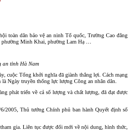
̣i toàn dân bảo vệ an ninh Tổ quốc,
Trường Cao đẳng
g an phường Minh Khai, phường Lam Hạ …
g an tỉnh Hà Nam
y, cuộc Tổng khởi nghĩa đã giành thắng lợi. Cách mạng
n là Ngày truyền thống lực lượng Công an nhân dân.
 phát triển về cả số lượng và chất lượng, đã đạt được
13/6/2005, Thủ tướng Chính phủ ban hành Quyết định số
ham gia. Liên tục được đổi mới về nội dung, hình thức,