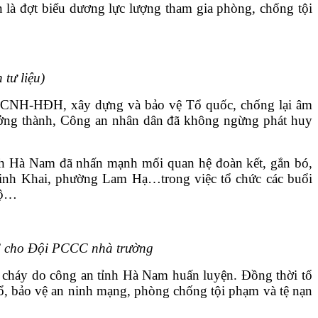
n là đợt biểu dương lực lượng tham gia phòng, chống tội
tư liệu)
i, CNH-HĐH, xây dựng và bảo vệ Tổ quốc, chống lại âm
 trưởng thành, Công an nhân dân đã không ngừng phát huy
nh Hà Nam đã nhấn mạnh mối quan hệ đoàn kết, gắn bó,
h Khai, phường Lam Hạ…trong việc tổ chức các buổi
 bộ…
 cho Đội PCCC nhà trường
cháy do công an tỉnh Hà Nam huấn luyện. Đồng thời tổ
 bảo vệ an ninh mạng, phòng chống tội phạm và tệ nạn