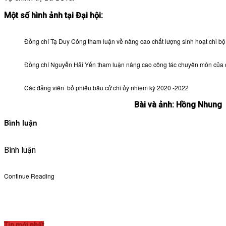
Một số hình ảnh tại Đại hội:
Đồng chí Tạ Duy Công tham luận về nâng cao chất lượng sinh hoạt chi bộ
Đồng chí Nguyễn Hải Yến tham luận nâng cao công tác chuyên môn của 
Các đảng viên bỏ phiếu bầu cử chi ủy nhiệm kỳ 2020 -2022
Bài và ảnh: Hồng Nhung
Bình luận
Bình luận
Continue Reading
Tin mới nhất