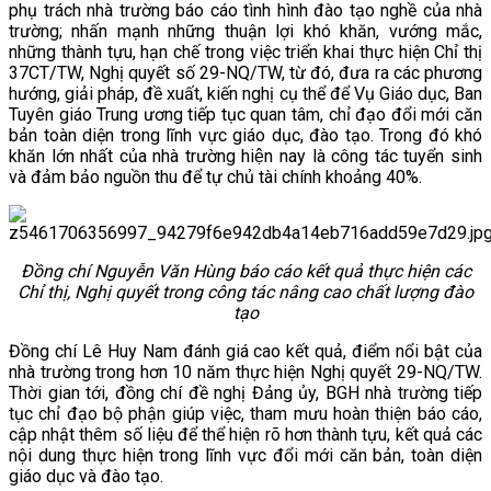
phụ trách nhà trường báo cáo tình hình đào tạo nghề của nhà
trường; nhấn mạnh những thuận lợi khó khăn, vướng mắc,
những thành tựu, hạn chế trong việc triển khai thực hiện Chỉ thị
37CT/TW, Nghị quyết số 29-NQ/TW, từ đó, đưa ra các phương
hướng, giải pháp, đề xuất, kiến nghị cụ thể để Vụ Giáo dục, Ban
Tuyên giáo Trung ương tiếp tục quan tâm, chỉ đạo đổi mới căn
bản toàn diện trong lĩnh vực giáo dục, đào tạo. Trong đó khó
khăn lớn nhất của nhà trường hiện nay là công tác tuyển sinh
và đảm bảo nguồn thu để tự chủ tài chính khoảng 40%.
Đồng chí Nguyễn Văn Hùng báo cáo kết quả thực hiện các
Chỉ thị, Nghị quyết trong công tác nâng cao chất lượng đào
tạo
Đồng chí Lê Huy Nam đánh giá cao kết quả, điểm nổi bật của
nhà trường trong hơn 10 năm thực hiện Nghị quyết 29-NQ/TW.
Thời gian tới, đồng chí đề nghị Đảng ủy, BGH nhà trường tiếp
tục chỉ đạo bộ phận giúp việc, tham mưu hoàn thiện báo cáo,
cập nhật thêm số liệu để thể hiện rõ hơn thành tựu, kết quả các
nội dung thực hiện trong lĩnh vực đổi mới căn bản, toàn diện
giáo dục và đào tạo.