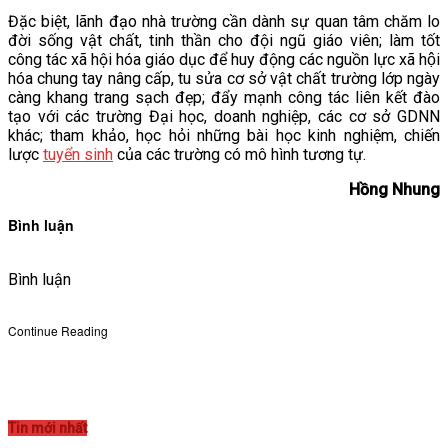
Đặc biệt, lãnh đạo nhà trường cần dành sự quan tâm chăm lo
đời sống vật chất, tinh thần cho đội ngũ giáo viên; làm tốt
công tác xã hội hóa giáo dục để huy động các nguồn lực xã hội
hóa chung tay nâng cấp, tu sửa cơ sở vật chất trường lớp ngày
càng khang trang sạch đẹp; đẩy mạnh công tác liên kết đào
tạo với các trường Đại học, doanh nghiệp, các cơ sở GDNN
khác; tham khảo, học hỏi những bài học kinh nghiệm, chiến
lược
tuyển sinh
của các trường có mô hình tương tự.
Hồng Nhung
Bình luận
Bình luận
Continue Reading
Tin mới nhất