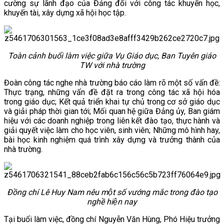
cường sự lãnh đạo của Đảng đối với công tác khuyến học,
VĂN BẢN
khuyến tài, xây dựng xã hội học tập.
THƯ VIỆN
Toàn cảnh buổi làm việc giữa Vụ Giáo dục, Ban Tuyên giáo
TW
với nhà trường
Đoàn công tác nghe nhà trường báo cáo làm rõ một số vấn đề:
Thực trạng, những vấn đề đặt ra trong công tác xã hội hóa
trong giáo dục; Kết quả triển khai tự chủ trong cơ sở giáo dục
và giải pháp thời gian tới; Mối quan hệ giữa Đảng ủy, Ban giám
hiệu với các doanh nghiệp trong liên kết đào tạo, thực hành và
giải quyết việc làm cho học viên, sinh viên; Những mô hình hay,
bài học kinh nghiệm quá trình xây dựng và trưởng thành của
nhà trường.
Đồng chí Lê Huy Nam nêu một số vướng mắc trong đào tạo
nghề hiện nay
Tại buổi làm việc, đồng chí Nguyễn Văn Hùng, Phó Hiệu trưởng