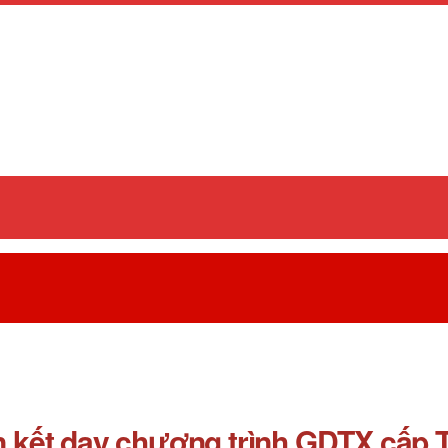
iên kết dạy chương trình GDTX cấ