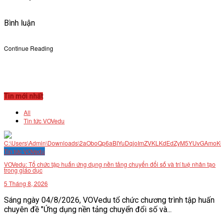
Bình luận
Continue Reading
Tin mới nhất
All
Tin tức VOVedu
Tin tức VOVedu
VOVedu: Tổ chức tập huấn ứng dụng nền tảng chuyển đổi số và trí tuệ nhân tạo
trong giáo dục
5 Tháng 8, 2026
Sáng ngày 04/8/2026, VOVedu tổ chức chương trình tập huấn
chuyên đề "Ứng dụng nền tảng chuyển đổi số và...