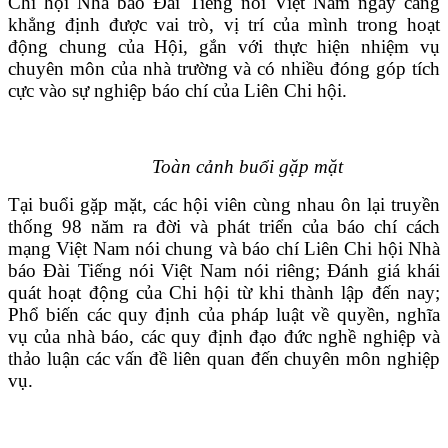
Chi hội Nhà báo Đài Tiếng nói Việt Nam ngày càng
khẳng định được vai trò, vị trí của mình trong hoạt
VĂN BẢN
động chung của Hội, gắn với thực hiện nhiệm vụ
chuyên môn của nhà trường và có nhiều đóng góp tích
THƯ VIỆN
cực vào sự nghiệp báo chí của Liên Chi hội.
Toàn cảnh buổi gặp mặt
Tại buổi gặp mặt, các hội viên cùng nhau ôn lại truyền
thống 98 năm ra đời và phát triển của báo chí cách
mạng Việt Nam nói chung và báo chí Liên Chi hội Nhà
báo Đài Tiếng nói Việt Nam nói riêng; Đánh giá khái
quát hoạt động của Chi hội từ khi thành lập đến nay;
Phổ biến các quy định của pháp luật về quyền, nghĩa
vụ của nhà báo, các quy định đạo đức nghề nghiệp và
thảo luận các vấn đề liên quan đến chuyên môn nghiệp
vụ.