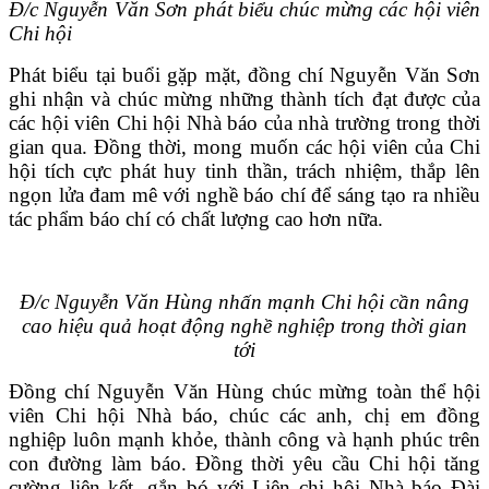
Đ/c Nguyễn Văn Sơn phát biểu chúc mừng các hội viên
Chi hội
Phát biểu tại buổi gặp mặt, đồng chí Nguyễn Văn Sơn
ghi nhận và chúc mừng những thành tích đạt được của
các hội viên Chi hội Nhà báo của nhà trường trong thời
gian qua. Đồng thời, mong muốn các hội viên của Chi
hội tích cực phát huy tinh thần, trách nhiệm, thắp lên
ngọn lửa đam mê với nghề báo chí để sáng tạo ra nhiều
tác phẩm báo chí có chất lượng cao hơn nữa.
Đ/c Nguyễn Văn Hùng nhấn mạnh Chi hội cần nâng
cao hiệu quả hoạt động nghề nghiệp trong thời gian
tới
Đồng chí Nguyễn Văn Hùng chúc mừng toàn thể hội
viên Chi hội Nhà báo, chúc các anh, chị em đồng
nghiệp luôn mạnh khỏe, thành công và hạnh phúc trên
con đường làm báo. Đồng thời yêu cầu Chi hội tăng
cường liên kết, gắn bó với Liên chi hội Nhà báo Đài