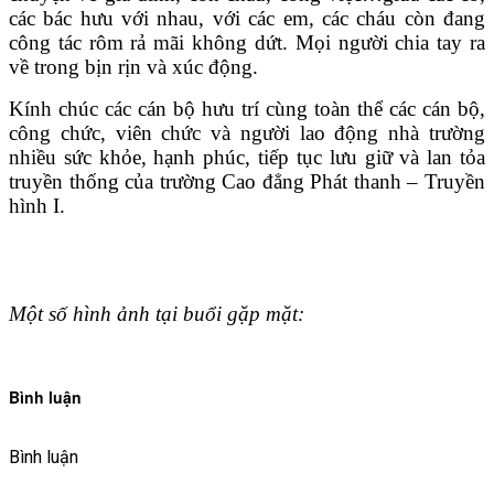
các bác hưu với nhau, với các em, các cháu còn đang
công tác rôm rả mãi không dứt. Mọi người chia tay ra
về trong bịn rịn và xúc động.
Kính chúc các cán bộ hưu trí cùng toàn thể các cán bộ,
công chức, viên chức và người lao động nhà trường
nhiều sức khỏe, hạnh phúc, tiếp tục lưu giữ và lan tỏa
truyền thống của trường Cao đẳng Phát thanh – Truyền
hình I.
Một số hình ảnh tại buổi gặp mặt:
Bình luận
Bình luận