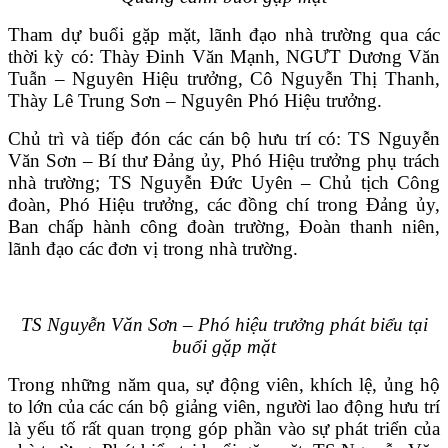
VĂN BẢN
Tham dự buổi gặp mặt, lãnh đạo nhà trường qua các
thời kỳ có: Thày Đinh Văn Mạnh, NGƯT Dương Văn
Tuẫn – Nguyên Hiệu trưởng, Cô Nguyễn Thị Thanh,
THƯ VIỆN
Thày Lê Trung Sơn – Nguyên Phó Hiệu trưởng.
Chủ trì và tiếp đón các cán bộ hưu trí có: TS Nguyễn
Văn Sơn – Bí thư Đảng ủy, Phó Hiệu trưởng phụ trách
nhà trường; TS Nguyễn Đức Uyên – Chủ tịch Công
đoàn, Phó Hiệu trưởng, các đồng chí trong Đảng ủy,
Ban chấp hành công đoàn trường, Đoàn thanh niên,
lãnh đạo các đơn vị trong nhà trường.
TS Nguyễn Văn Sơn – Phó hiệu trưởng phát biểu tại
buổi gặp mặt
Trong những năm qua, sự động viên, khích lệ, ủng hộ
to lớn của các cán bộ giảng viên, người lao động hưu trí
là yếu tố rất quan trọng góp phần vào sự phát triển của