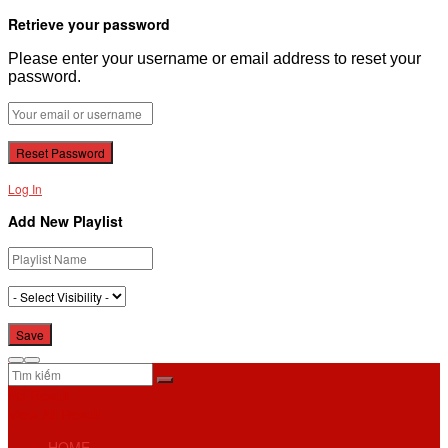
Retrieve your password
Please enter your username or email address to reset your
password.
Log In
Add New Playlist
No Result
View All Result
HOME