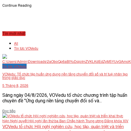
Continue Reading
Tin mới nhất
All
Tin tức VOVedu
Tin tức VOVedu
VOVedu: Tổ chức tập huấn ứng dụng nền tảng chuyển đổi số và trí tuệ nhân tạo
trong giáo dục
5 Tháng 8, 2026
Sáng ngày 04/8/2026, VOVedu tổ chức chương trình tập huấn
chuyên đề "Ứng dụng nền tảng chuyển đổi số và...
Details
Đọc tiếp
VOVedu tổ chức Hội nghị nghiên cứu, học tập, quán triệt và triển