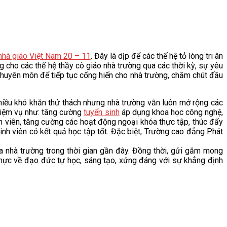
nhà giáo Việt Nam 20 – 11
. Đây là dịp để các thế hệ tỏ lòng tri ân
g cho các thế hệ thầy cô giáo nhà trường qua các thời kỳ, sự yêu
huyên môn để tiếp tục cống hiến cho nhà trường, chăm chút đầu
iều khó khăn thử thách nhưng nhà trường vẫn luôn mở rộng các
 nhiệm vụ như: tăng cường
tuyển sinh
áp dụng khoa học công nghệ,
h viên, tăng cường các hoạt động ngoại khóa thực tập, thúc đẩy
nh viên có kết quả học tập tốt. Đặc biệt, Trường cao đẳng Phát
 nhà trường trong thời gian gần đây. Đồng thời, gửi gắm mong
mực về đạo đức tự học, sáng tạo, xứng đáng với sự khẳng định