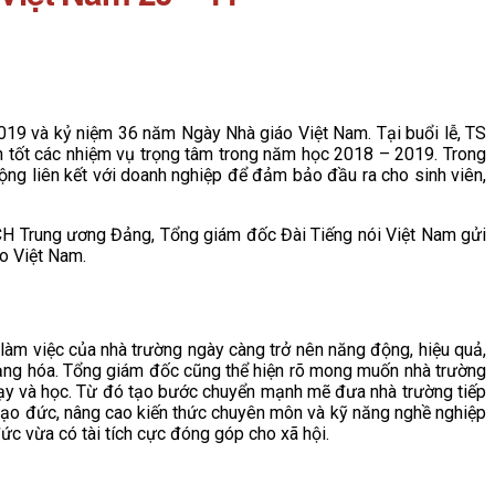
019 và kỷ niệm 36 năm Ngày Nhà giáo Việt Nam. Tại buổi lễ, TS
 tốt các nhiệm vụ trọng tâm trong năm học 2018 – 2019. Trong
ộng liên kết với doanh nghiệp để đảm bảo đầu ra cho sinh viên,
 Trung ương Đảng, Tổng giám đốc Đài Tiếng nói Việt Nam gửi
o Việt Nam.
m việc của nhà trường ngày càng trở nên năng động, hiệu quả,
dạng hóa. Tổng giám đốc cũng thể hiện rõ mong muốn nhà trường
 dạy và học. Từ đó tạo bước chuyển mạnh mẽ đưa nhà trường tiếp
đạo đức, nâng cao kiến thức chuyên môn và kỹ năng nghề nghiệp
đức vừa có tài tích cực đóng góp cho xã hội.