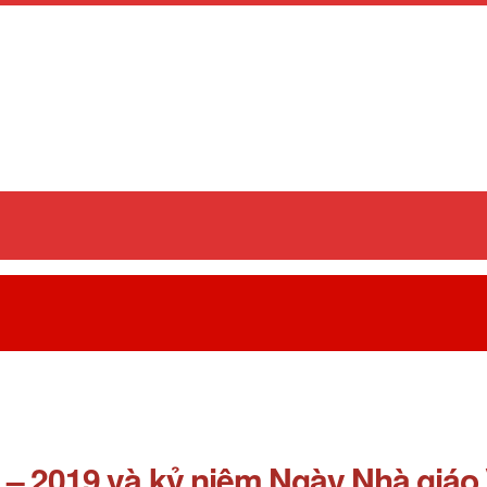
– 2019 và kỷ niệm Ngày Nhà giáo 