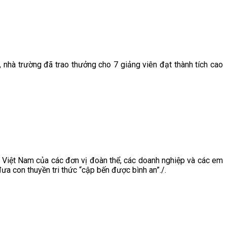
nhà trường đã trao thưởng cho 7 giảng viên đạt thành tích cao
Việt Nam của các đơn vị đoàn thể, các doanh nghiệp và các em
đưa con thuyền tri thức “cập bến được bình an”./.