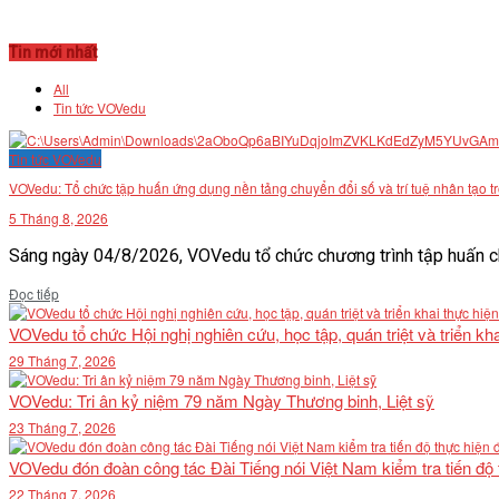
Tin mới nhất
All
Tin tức VOVedu
Tin tức VOVedu
VOVedu: Tổ chức tập huấn ứng dụng nền tảng chuyển đổi số và trí tuệ nhân tạo t
5 Tháng 8, 2026
Sáng ngày 04/8/2026, VOVedu tổ chức chương trình tập huấn ch
Details
Đọc tiếp
VOVedu tổ chức Hội nghị nghiên cứu, học tập, quán triệt và triển 
29 Tháng 7, 2026
VOVedu: Tri ân kỷ niệm 79 năm Ngày Thương binh, Liệt sỹ
23 Tháng 7, 2026
VOVedu đón đoàn công tác Đài Tiếng nói Việt Nam kiểm tra tiến độ
22 Tháng 7, 2026