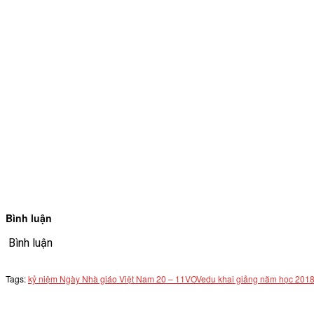
Bình luận
Bình luận
Tags:
kỷ niệm Ngày Nhà giáo Việt Nam 20 – 11
VOVedu khai giảng năm học 2018