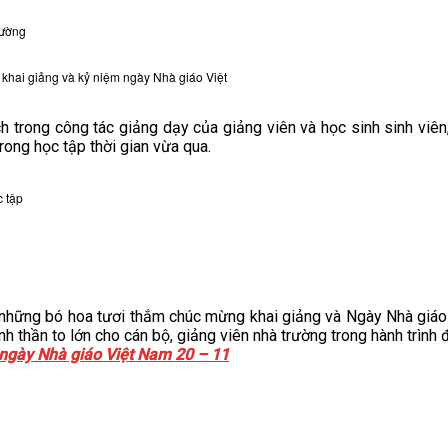
rường
y khai giảng và kỷ niệm ngày Nhà giáo Việt
trong công tác giảng dạy của giảng viên và học sinh sinh viên, 
rong học tập thời gian vừa qua.
c tập
hững bó hoa tươi thắm chúc mừng khai giảng và Ngày Nhà giáo 
nh thần to lớn cho cán bộ, giảng viên nhà trường trong hành trình 
ngày Nhà giáo Việt Nam 20 – 11