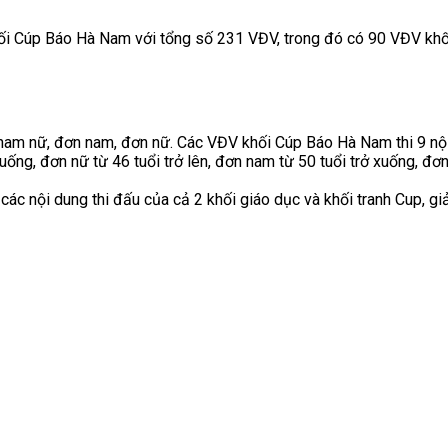
khối Cúp Báo Hà Nam với tổng số 231 VĐV, trong đó có 90 VĐV khối
i nam nữ, đơn nam, đơn nữ. Các VĐV khối Cúp Báo Hà Nam thi 9 nộ
ở xuống, đơn nữ từ 46 tuổi trở lên, đơn nam từ 50 tuổi trở xuống, đ
 các nội dung thi đấu của cả 2 khối giáo dục và khối tranh Cup, g