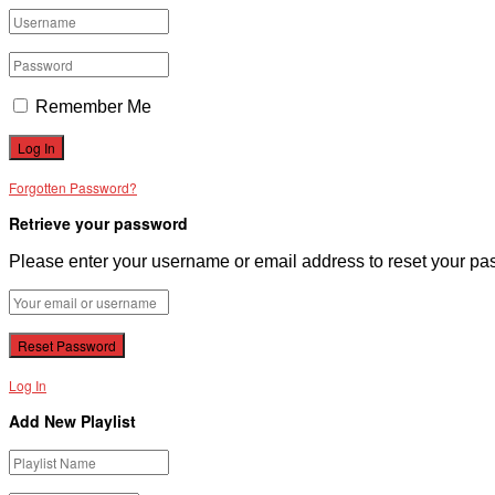
Remember Me
Forgotten Password?
Retrieve your password
Please enter your username or email address to reset your pa
Log In
Add New Playlist