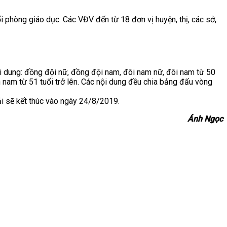
 phòng giáo dục. Các VĐV đến từ 18 đơn vị huyện, thị, các sở,
i dung: đồng đội nữ, đồng đội nam, đôi nam nữ, đôi nam từ 50
ơn nam từ 51 tuổi trở lên. Các nội dung đều chia bảng đấu vòng
iải sẽ kết thúc vào ngày 24/8/2019.
Ánh Ngọc