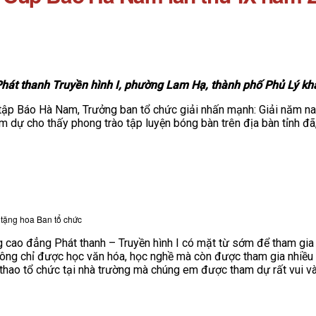
Phát thanh Truyền hình I, phường Lam Hạ, thành phố Phủ Lý kh
tập Báo Hà Nam, Trưởng ban tổ chức giải nhấn mạnh: Giải năm nay
am dự cho thấy phong trào tập luyện bóng bàn trên địa bàn tỉnh đã
 tặng hoa Ban tổ chức
 cao đẳng Phát thanh – Truyền hình I có mặt từ sớm để tham gia
hông chỉ được học văn hóa, học nghề mà còn được tham gia nhiều
thao tổ chức tại nhà trường mà chúng em được tham dự rất vui và 