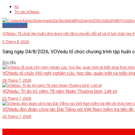
All
Tin tức VOVedu
Tin tức VOVedu
VOVedu: Tổ chức tập huấn ứng dụng nền tảng chuyển đổi số và trí tuệ nhân tạo t
5 Tháng 8, 2026
Sáng ngày 04/8/2026, VOVedu tổ chức chương trình tập huấn ch
Details
Đọc tiếp
VOVedu tổ chức Hội nghị nghiên cứu, học tập, quán triệt và triển 
29 Tháng 7, 2026
VOVedu: Tri ân kỷ niệm 79 năm Ngày Thương binh, Liệt sỹ
23 Tháng 7, 2026
VOVedu đón đoàn công tác Đài Tiếng nói Việt Nam kiểm tra tiến độ
22 Tháng 7, 2026