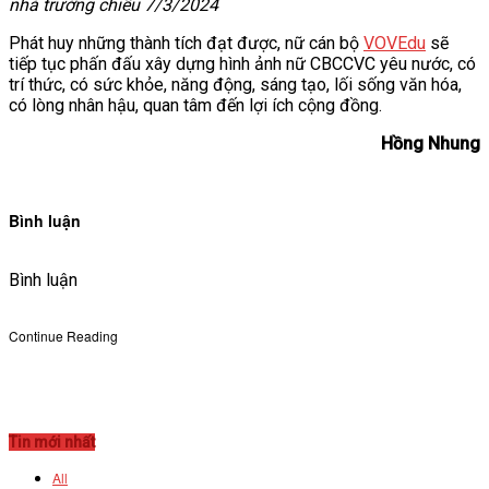
nhà trường chiều 7/3/2024
Phát huy những thành tích đạt được, nữ cán bộ
VOVEdu
sẽ
tiếp tục phấn đấu xây dựng hình ảnh nữ CBCCVC yêu nước, có
trí thức, có sức khỏe, năng động, sáng tạo, lối sống văn hóa,
có lòng nhân hậu, quan tâm đến lợi ích cộng đồng.
Hồng Nhung
Bình luận
Bình luận
Continue Reading
Tin mới nhất
All