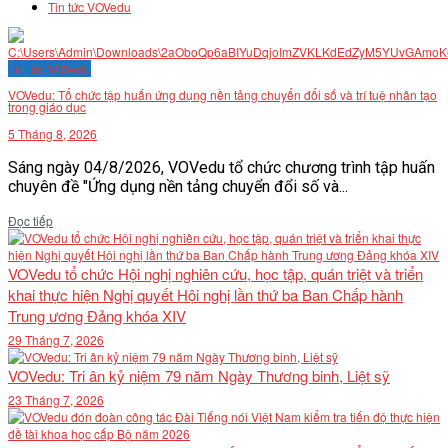
Tin tức VOVedu
Tin tức VOVedu
VOVedu: Tổ chức tập huấn ứng dụng nền tảng chuyển đổi số và trí tuệ nhân tạo
trong giáo dục
5 Tháng 8, 2026
Sáng ngày 04/8/2026, VOVedu tổ chức chương trình tập huấn
chuyên đề "Ứng dụng nền tảng chuyển đổi số và...
Details
Đọc tiếp
VOVedu tổ chức Hội nghị nghiên cứu, học tập, quán triệt và triển
khai thực hiện Nghị quyết Hội nghị lần thứ ba Ban Chấp hành
Trung ương Đảng khóa XIV
29 Tháng 7, 2026
VOVedu: Tri ân kỷ niệm 79 năm Ngày Thương binh, Liệt sỹ
23 Tháng 7, 2026