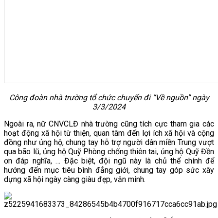
Công đoàn nhà trường tổ chức chuyến đi “Về nguồn” ngày
3/3/2024
Ngoài ra, nữ CNVCLĐ nhà trường cũng tích cực tham gia các
hoạt động xã hội từ thiện, quan tâm đến lợi ích xã hội và cộng
đồng như ủng hộ, chung tay hỗ trợ người dân miền Trung vượt
qua bão lũ, ủng hộ Quỹ Phòng chống thiên tai, ủng hộ Quỹ Đền
ơn đáp nghĩa, … Đặc biệt, đội ngũ này là chủ thể chính để
hướng đến mục tiêu bình đẳng giới, chung tay góp sức xây
dựng xã hội ngày càng giàu đẹp, văn minh.