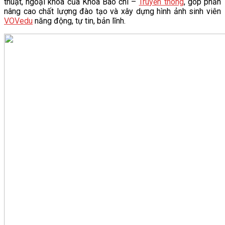
thuật, ngoại khóa của Khoa Báo chí –
Truyền thông
, góp phần
nâng cao chất lượng đào tạo và xây dựng hình ảnh sinh viên
VOVedu
năng động, tự tin, bản lĩnh.