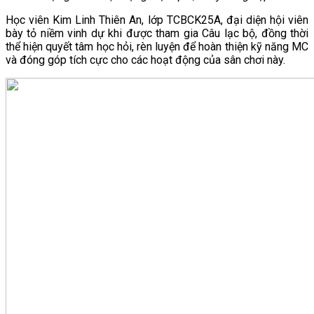
Học viên Kim Linh Thiên An, lớp TCBCK25A, đại diện hội viên
bày tỏ niềm vinh dự khi được tham gia Câu lạc bộ, đồng thời
thể hiện quyết tâm học hỏi, rèn luyện để hoàn thiện kỹ năng MC
và đóng góp tích cực cho các hoạt động của sân chơi này.