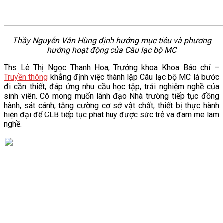
Thầy Nguyễn Văn Hùng định hướng mục tiêu và phương
hướng hoạt động
của Câu lạc bộ MC
Ths Lê Thị Ngọc Thanh Hoa, Trưởng khoa Khoa Báo chí –
Truyền thông
khẳng định việc thành lập Câu lạc bộ MC là bước
đi cần thiết, đáp ứng nhu cầu học tập, trải nghiệm nghề của
sinh viên. Cô mong muốn lãnh đạo Nhà trường tiếp tục đồng
hành, sát cánh, tăng cường cơ sở vật chất, thiết bị thực hành
hiện đại để CLB tiếp tục phát huy được sức trẻ và đam mê làm
nghề.