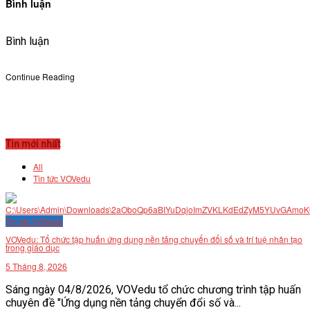
Bình luận
Bình luận
Continue Reading
Tin mới nhất
All
Tin tức VOVedu
Tin tức VOVedu
VOVedu: Tổ chức tập huấn ứng dụng nền tảng chuyển đổi số và trí tuệ nhân tạo
trong giáo dục
5 Tháng 8, 2026
Sáng ngày 04/8/2026, VOVedu tổ chức chương trình tập huấn
chuyên đề "Ứng dụng nền tảng chuyển đổi số và...