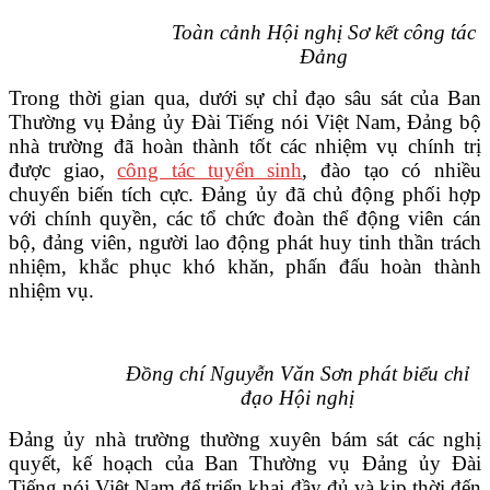
VĂN BẢN
Toàn cảnh Hội nghị Sơ kết công tác
Đảng
THƯ VIỆN
Trong thời gian qua, dưới sự chỉ đạo sâu sát của Ban
Thường vụ Đảng ủy Đài Tiếng nói Việt Nam, Đảng bộ
nhà trường đã hoàn thành tốt các nhiệm vụ chính trị
được giao,
công tác tuyển sinh
, đào tạo có nhiều
chuyển biến tích cực. Đảng ủy đã chủ động phối hợp
với chính quyền, các tổ chức đoàn thể động viên cán
bộ, đảng viên, người lao động phát huy tinh thần trách
nhiệm, khắc phục khó khăn, phấn đấu hoàn thành
nhiệm vụ.
Đồng chí Nguyễn Văn Sơn phát biểu chỉ
đạo Hội nghị
Đảng ủy nhà trường thường xuyên bám sát các nghị
quyết, kế hoạch của Ban Thường vụ Đảng ủy Đài
Tiếng nói Việt Nam để triển khai đầy đủ và kịp thời đến