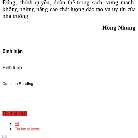
Đảng, chính quyền, đoàn thể trong sạch, vững mạnh,
không ngừng nâng cao chất lượng đào tạo và uy tín của
nhà trường.
Hồng Nhung
Bình luận
Bình luận
Continue Reading
Tin mới nhất
All
Tin tức VOVedu