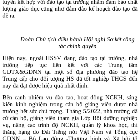
tuyến kết hợp với đào tạo tại trường nhằm đảm bảo chất
lượng giáo dục cũng như đảm đảo kế hoạch đào tạo đã
đề ra.
Đoàn Chủ tịch điều hành Hội nghị Sơ kết công
tác chính quyền
Hiện nay, ngoài HSSV đang đào tạo tại trường, nhà
trường tiếp tục liên kết với các Trung tâm
GDTX&GDNN tại một số địa phương đào tạo hệ
Trung cấp cho đối tượng HS đã tốt nghiệp THCS đến
nay đã đạt được hiệu quả nhất định.
Bên cạnh nhiệm vụ đào tạo, hoạt động NCKH, sáng
kiến kinh nghiệm trong cán bộ giảng viên được nhà
trường hết sức chú trọng. Tháng 5/2022, nhà trường đã
cử cán bộ, giảng viên tham gia Lớp Bồi dưỡng nghiệp
vụ, nâng cao trình độ NCKH, quản lý khoa học, thi
thăng hạng do Đài Tiếng nói Việt Nam và Tổng cục
GDNN – Bộ Lao động -Thương binh và Xã hội tổ