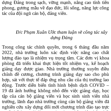
dựng Đảng trong sạch, vững mạnh, nâng cao tính tiên
phong, gương mẫu về đạo đức, lối sống, năng lực công
tác của đội ngũ cán bộ, đảng viên.
Đ/c Phạm Xuân Ước tham luận về công tác xây
dựng Đảng
Trong công tác chính quyền, trong 6 tháng đầu năm
2022, nhà trường luôn xác định việc nâng cao chất
lượng đào tạo là nhiệm vụ trọng tâm. Các đơn vị khoa
phòng đã triển khai thực hiện tốt nhiệm vụ, kế hoạch
giảng dạy được giao. Nhà trường thường xuyên điều
chỉnh đề cương, chương trình giảng dạy sao cho phù
hợp, sát với thực tế đáp ứng nhu cầu của thị trường lao
động. Trước diễn biến tình hình bệnh dịch COVID –
19 đã ảnh hưởng không nhỏ đến việc giảng dạy, học
tập của cán bộ giảng viên và học sinh sinh viên nhà
trường, lãnh đạo nhà trường cùng cán bộ giảng viên đã
nghiên cứu xây dựng đổi mới chương trình đào tạo trực