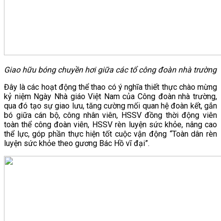
Giao hữu bóng chuyền hơi giữa các tổ công đoàn nhà trường
Đây là các hoạt động thể thao có ý nghĩa thiết thực chào mừng
kỷ niệm Ngày Nhà giáo Việt Nam của Công đoàn nhà trường,
qua đó tạo sự giao lưu, tăng cường mối quan hệ đoàn kết, gắn
bó giữa cán bộ, công nhân viên, HSSV đồng thời động viên
toàn thể công đoàn viên, HSSV rèn luyện sức khỏe, nâng cao
thể lực, góp phần thực hiện tốt cuộc vận động “Toàn dân rèn
luyện sức khỏe theo gương Bác Hồ vĩ đại”.