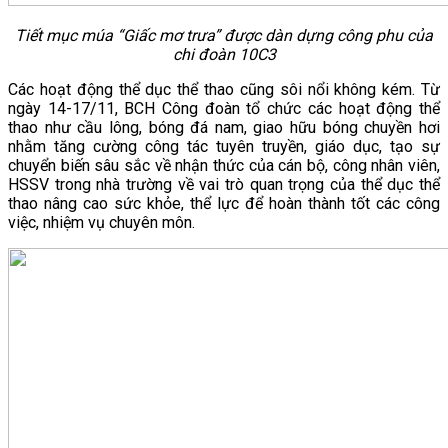
Tiết mục múa “Giấc mơ trưa” được dàn dựng công phu của
chi đoàn 10C3
Các hoạt động thể dục thể thao cũng sôi nổi không kém. Từ
ngày 14-17/11, BCH Công đoàn tổ chức các hoạt động thể
thao như cầu lông, bóng đá nam, giao hữu bóng chuyền hơi
nhằm tăng cường công tác tuyên truyền, giáo dục, tạo sự
chuyển biến sâu sắc về nhận thức của cán bộ, công nhân viên,
HSSV trong nhà trường về vai trò quan trọng của thể dục thể
thao nâng cao sức khỏe, thể lực để hoàn thành tốt các công
việc, nhiệm vụ chuyên môn.