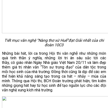
Tiết mục văn nghệ “Nàng thơ xứ Huế”đạt Giải nhất của chi
đoàn 10C3
Những bài hát, lời ca trong Hội thi văn nghệ như những món
quà tinh thần ý nghĩa, những lời tri ân sâu sắc tới các
thầy, cô giáo nhân Ngày Nhà giáo Việt Nam 20/11 và làm đẹp
thêm giá trị nhân văn “Tôn sư trọng đạo” của dân tộc trong
mỗi học sinh của nhà trường. Đồng thời cũng là dịp để các em
thể hiện khả năng sáng tạo trong ca hát – nhảy – múa của
mình. Thông qua Hội thi, BCH Đoàn trường phát hiện, tìm kiếm
những giọng hát hay từ học sinh để tạo nguồn lực cho các đội
văn nghệ xung kích nhà trường.