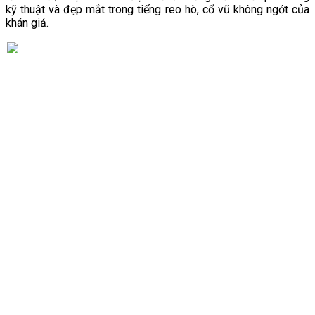
kỹ thuật và đẹp mắt trong tiếng reo hò, cổ vũ không ngớt của
khán giả.