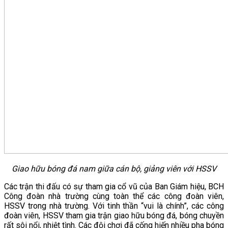
Giao hữu bóng đá nam giữa cán bộ, giảng viên với HSSV
Các trận thi đấu có sự tham gia cổ vũ của Ban Giám hiệu, BCH
Công đoàn nhà trường cùng toàn thể các công đoàn viên,
HSSV trong nhà trường. Với tinh thần “vui là chính”, các công
đoàn viên, HSSV tham gia trận giao hữu bóng đá, bóng chuyền
rất sôi nổi, nhiệt tình. Các đội chơi đã cống hiến nhiều pha bóng