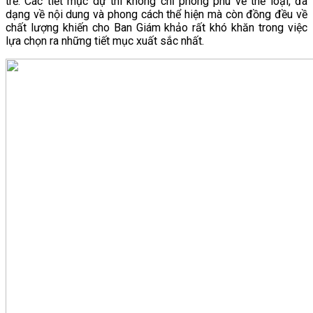
trẻ. Các tiết mục dự thi không chỉ phong phú về thể loại, đa
dạng về nội dung và phong cách thể hiện mà còn đồng đều về
VĂN BẢN
chất lượng khiến cho Ban Giám khảo rất khó khăn trong việc
lựa chọn ra những tiết mục xuất sắc nhất.
THƯ VIỆN