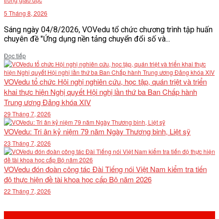
5 Tháng 8, 2026
Sáng ngày 04/8/2026, VOVedu tổ chức chương trình tập huấn
chuyên đề "Ứng dụng nền tảng chuyển đổi số và...
Details
Đọc tiếp
VOVedu tổ chức Hội nghị nghiên cứu, học tập, quán triệt và triển
khai thực hiện Nghị quyết Hội nghị lần thứ ba Ban Chấp hành
Trung ương Đảng khóa XIV
29 Tháng 7, 2026
VOVedu: Tri ân kỷ niệm 79 năm Ngày Thương binh, Liệt sỹ
23 Tháng 7, 2026
VOVedu đón đoàn công tác Đài Tiếng nói Việt Nam kiểm tra tiến
độ thực hiện đề tài khoa học cấp Bộ năm 2026
22 Tháng 7, 2026