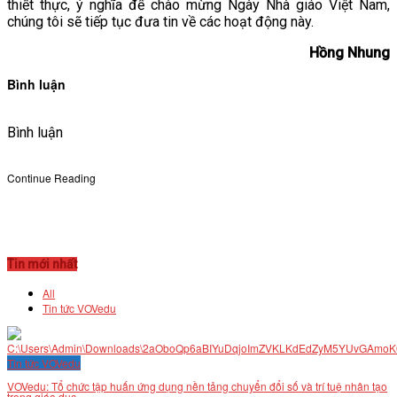
thiết thực, ý nghĩa để chào mừng Ngày Nhà giáo Việt Nam,
chúng tôi sẽ tiếp tục đưa tin về các hoạt động này.
Hồng Nhung
Bình luận
Bình luận
Continue Reading
Tin mới nhất
All
Tin tức VOVedu
Tin tức VOVedu
VOVedu: Tổ chức tập huấn ứng dụng nền tảng chuyển đổi số và trí tuệ nhân tạo
trong giáo dục