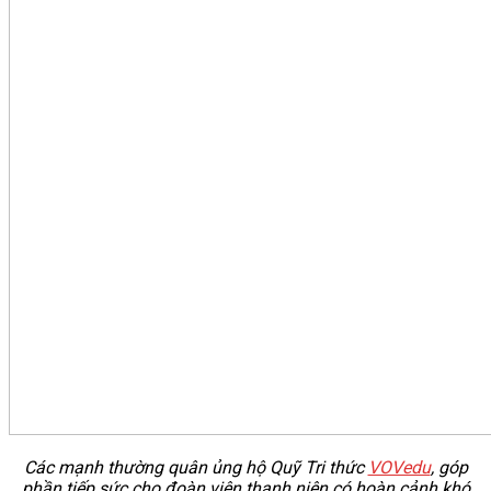
Các mạnh thường quân ủng hộ Quỹ Tri thức
VOVedu
, góp
phần tiếp sức cho đoàn viên thanh niên có hoàn cảnh khó