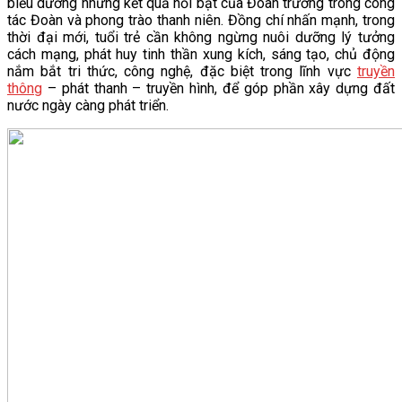
biểu dương những kết quả nổi bật của Đoàn trường trong công
tác Đoàn và phong trào thanh niên. Đồng chí nhấn mạnh, trong
thời đại mới, tuổi trẻ cần không ngừng nuôi dưỡng lý tưởng
cách mạng, phát huy tinh thần xung kích, sáng tạo, chủ động
nắm bắt tri thức, công nghệ, đặc biệt trong lĩnh vực
truyền
thông
– phát thanh – truyền hình, để góp phần xây dựng đất
nước ngày càng phát triển.