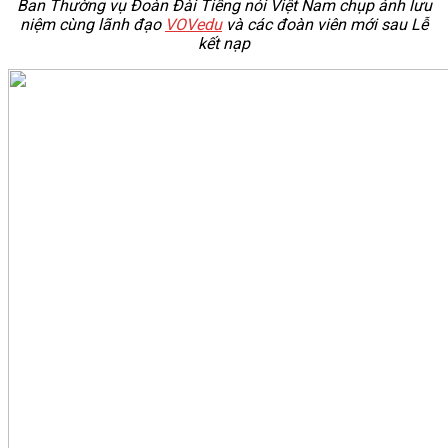
Ban Thường vụ Đoàn Đài Tiếng nói Việt Nam chụp ảnh lưu
niệm cùng lãnh đạo
VOVedu
và các đoàn viên mới sau Lễ
kết nạp