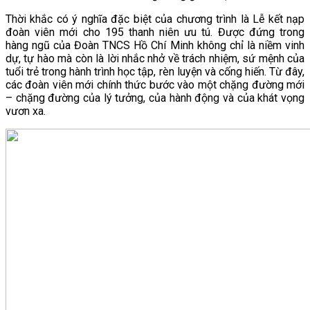
Thời khắc có ý nghĩa đặc biệt của chương trình là Lễ kết nạp
đoàn viên mới cho 195 thanh niên ưu tú. Được đứng trong
hàng ngũ của Đoàn TNCS Hồ Chí Minh không chỉ là niềm vinh
dự, tự hào mà còn là lời nhắc nhở về trách nhiệm, sứ mệnh của
tuổi trẻ trong hành trình học tập, rèn luyện và cống hiến. Từ đây,
các đoàn viên mới chính thức bước vào một chặng đường mới
– chặng đường của lý tưởng, của hành động và của khát vọng
vươn xa.