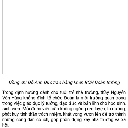
Đồng chí Đỗ Anh Đức trao bằng khen BCH Đoàn trường
Trong định hướng dành cho tuổi trẻ nhà trường, thầy Nguyễn
Văn Hùng khẳng định tổ chức Đoàn là môi trường quan trọng
trong việc giáo dục lý tưởng, đạo đức và bản lĩnh cho học sinh,
sinh viên. Mỗi đoàn viên cần không ngừng rèn luyện, tu dưỡng,
phát huy tinh thần trách nhiệm, khát vọng vươn lên để trở thành
những công dân có ích, góp phần dựng xây nhà trường và xã
hội.