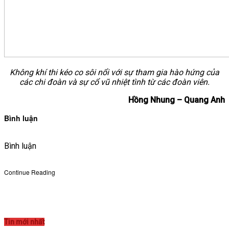
Không khí thi kéo co sôi nổi với sự tham gia hào hứng của
các chi đoàn và sự cổ vũ nhiệt tình từ các đoàn viên.
Hồng Nhung – Quang Anh
Bình luận
Bình luận
Continue Reading
Tin mới nhất