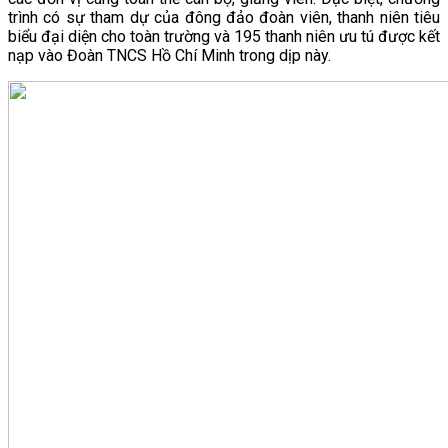
trình có sự tham dự của đông đảo đoàn viên, thanh niên tiêu
VĂN BẢN
biểu đại diện cho toàn trường và 195 thanh niên ưu tú được kết
nạp vào Đoàn TNCS Hồ Chí Minh trong dịp này.
THƯ VIỆN