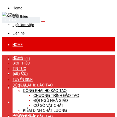
Home
Giới thiệu
Lịch làm việc
No Result
View All Result
Liên hệ
HOME
HOME
GIỚI THIỆU
GIỚI THIỆU
TIN TỨC
TIN TỨC
ĐÀO TẠO
TUYỂN SINH
CÔNG KHAI HĐ ĐÀO TẠO
ĐÀO TẠO
CÔNG KHAI HĐ ĐÀO TẠO
CHƯƠNG TRÌNH ĐÀO TẠO
ĐỘI NGŨ NHÀ GIÁO
TUYỂN SINH
CƠ SỞ VẬT CHẤT
KIỂM ĐỊNH CHẤT LƯỢNG
PHÒNG KHOA
CÔNG KHAI HĐ ĐÀO TẠO