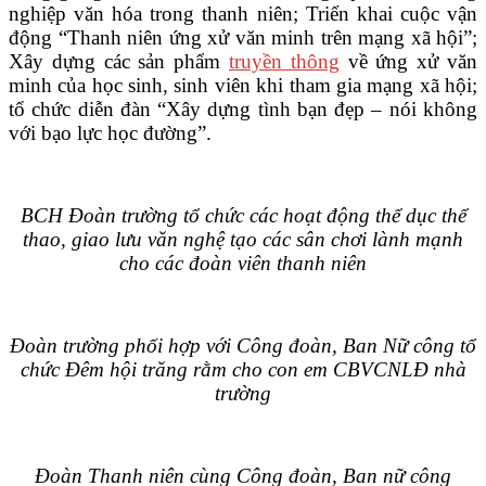
nghiệp văn hóa trong thanh niên; Triển khai cuộc vận
động “Thanh niên ứng xử văn minh trên mạng xã hội”;
Xây dựng các sản phẩm
truyền thông
về ứng xử văn
minh của học sinh, sinh viên khi tham gia mạng xã hội;
tổ chức diễn đàn “Xây dựng tình bạn đẹp – nói không
với bạo lực học đường”.
BCH Đoàn trường tổ chức các hoạt động thể dục thể
thao, giao lưu văn nghệ tạo các sân chơi lành mạnh
cho các đoàn viên thanh niên
Đoàn trường phối hợp với Công đoàn, Ban Nữ công tổ
chức Đêm hội trăng rằm cho con em CBVCNLĐ nhà
trường
Đoàn Thanh niên cùng Công đoàn, Ban nữ công