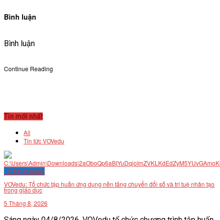
Bình luận
Bình luận
Continue Reading
Tin mới nhất
All
Tin tức VOVedu
Tin tức VOVedu
VOVedu: Tổ chức tập huấn ứng dụng nền tảng chuyển đổi số và trí tuệ nhân tạo
trong giáo dục
5 Tháng 8, 2026
Sáng ngày 04/8/2026, VOVedu tổ chức chương trình tập huấn