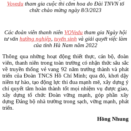
Vovedu
tham gia cuộc thi cắm hoa do Đài TNVN tổ
chức chào mừng ngày 8/3/2023
Các đoàn viên thanh niên
VOVedu
tham gia Ngày hội
tư vấn
hướng nghiệp
,
tuyển sinh
và giải quyết việc làm
của tỉnh Hà Nam năm 2022
Thông qua những hoạt động thiết thực, cán bộ, đoàn
viên, thanh niên trong toàn trường có nhận thức sâu sắc
về truyền thống vẻ vang 92 năm trưởng thành và phát
triển của Đoàn TNCS Hồ Chí Minh; qua đó, khơi dậy
niềm tự hào, tạo động lực thi đua mạnh mẽ, xây dựng ý
chí quyết tâm hoàn thành tốt mọi nhiệm vụ được giao,
xây dựng tổ chức Đoàn vững mạnh, góp phần xây
dựng Đảng bộ nhà trường trong sạch, vững mạnh, phát
triển.
Hồng Nhung