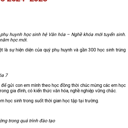
, phụ huynh học sinh hệ Văn hóa – Nghề khóa mới tuyển sinh.
ềm năm học mới.
 là sự hiện diện của quý phụ huynh và gần 300 học sinh trúng
óa 7
u
để gửi con em mình theo học đồng thời chúc mừng các em học
rong gia đình, có kiến thức văn hóa, nghề nghiệp vững chắc.
 em học sinh trong suốt thời gian học tập tại trường.
 trong quá trình đào tạo