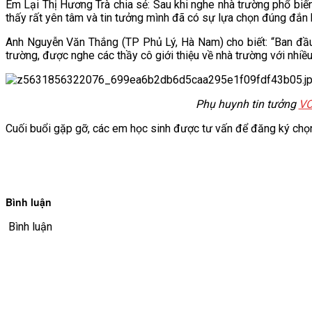
Em Lại Thị Hương Trà chia sẻ: Sau khi nghe nhà trường phổ biế
thấy rất yên tâm và tin tưởng mình đã có sự lựa chọn đúng đắn k
Anh Nguyễn Văn Thắng (TP Phủ Lý, Hà Nam) cho biết: “Ban đầu
trường, được nghe các thầy cô giới thiệu về nhà trường với nhiều
Phụ huynh tin tưởng
VO
Cuối buổi gặp gỡ, các em học sinh được tư vấn để đăng ký chọn 
Bình luận
Bình luận