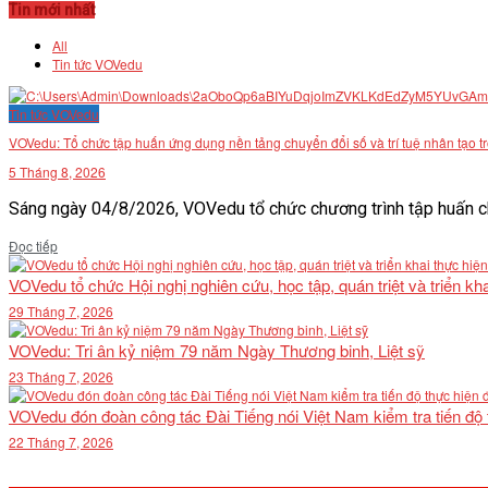
Tin mới nhất
All
Tin tức VOVedu
Tin tức VOVedu
VOVedu: Tổ chức tập huấn ứng dụng nền tảng chuyển đổi số và trí tuệ nhân tạo t
5 Tháng 8, 2026
Sáng ngày 04/8/2026, VOVedu tổ chức chương trình tập huấn ch
Details
Đọc tiếp
VOVedu tổ chức Hội nghị nghiên cứu, học tập, quán triệt và triển 
29 Tháng 7, 2026
VOVedu: Tri ân kỷ niệm 79 năm Ngày Thương binh, Liệt sỹ
23 Tháng 7, 2026
VOVedu đón đoàn công tác Đài Tiếng nói Việt Nam kiểm tra tiến độ
22 Tháng 7, 2026