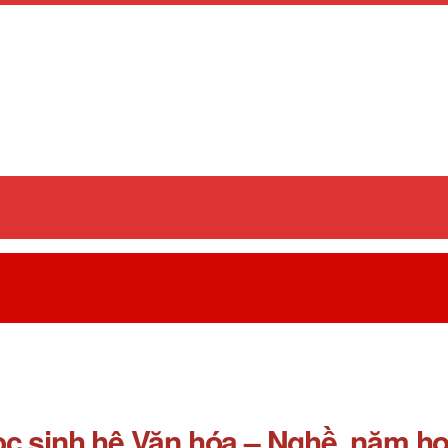
học sinh hệ Văn hóa – Nghề, năm h