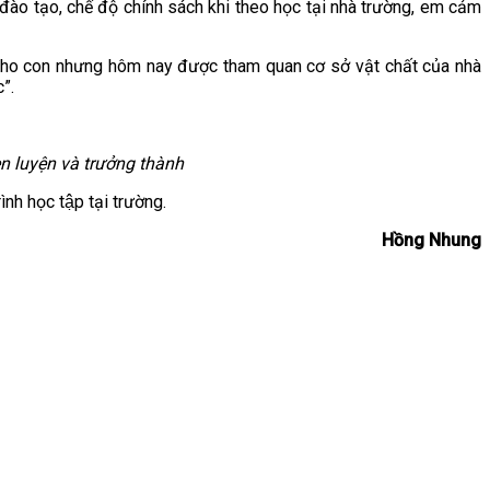
h đào tạo, chế độ chính sách khi theo học tại nhà trường, em cảm
 cho con nhưng hôm nay được tham quan cơ sở vật chất của nhà
”.
èn luyện và trưởng thành
nh học tập tại trường.
Hồng Nhung