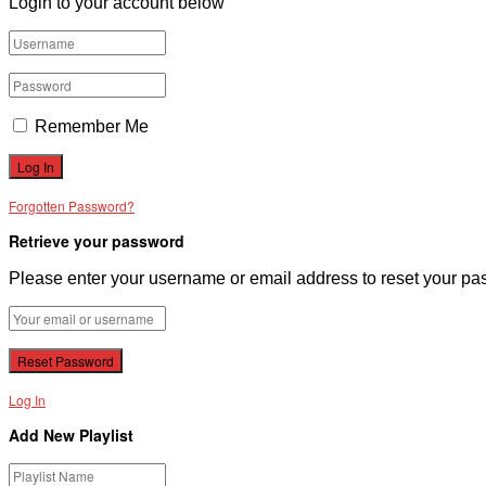
Login to your account below
Remember Me
Forgotten Password?
Retrieve your password
Please enter your username or email address to reset your pa
Log In
Add New Playlist