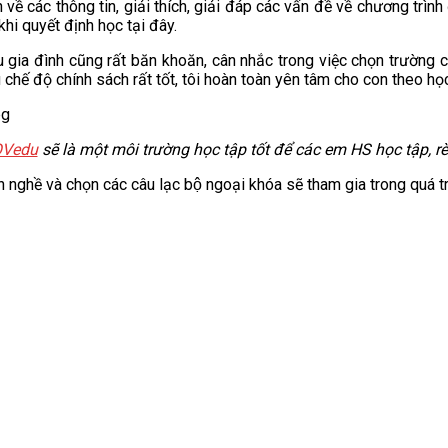
n về các thông tin, giải thích, giải đáp các vấn đề về chương trìn
hi quyết định học tại đây.
 gia đình cũng rất băn khoăn, cân nhắc trong việc chọn trường
 chế độ chính sách rất tốt, tôi hoàn toàn yên tâm cho con theo học
Vedu
sẽ là một môi trường học tập tốt để các em HS
học tập, r
nghề và chọn các câu lạc bộ ngoại khóa sẽ tham gia trong quá trì