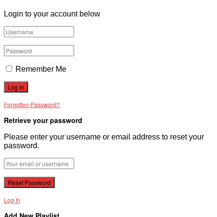
Login to your account below
Remember Me
Forgotten Password?
Retrieve your password
Please enter your username or email address to reset your
password.
Log In
Add New Playlist