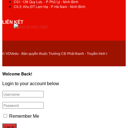
CS1: 136 Quy Lưu - P. Phủ Lý - Ninh Bình
CS 2: Khu ĐT Lam Hạ - P. Hà Nam - Ninh Bình
LIÊN KẾT
© VOVedu - Bản quyền thuộc Trường CĐ Phát thanh - Truyền hình I
Welcome Back!
Login to your account below
Remember Me