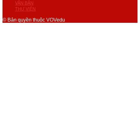
VĂN BẢN
THƯ VIỆN
© Bản quyền thuộc VOVedu