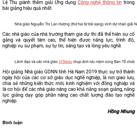
Lệ Thu giành thêm giải Ứng dụng
Công nghệ thông tin
trong
bài giảng hiệu quả nhất.
Nhà giáo Nguyễn Thị Lan Hương (thứ hai từ trái sang) vinh dự nhận giải 
Các nhà giáo của nhà trường tham gia dự thi đã thể hiện sự cố
gắng và quyết tâm cao, thể hiện được năng lực, trình độ,
nghiệp vụ sư phạm, sự tự tin, sáng tạo và lòng yêu nghề.
Lãnh đạo và các nhà giáo
VOVedu
chụp ảnh lưu niệm cùng Ban Tổ chức
Hội giảng Nhà giáo GDNN tỉnh Hà Nam 2019 thực sự trở thành
ngày hội của các cơ sở giáo dục nghề nghiệp, là nơi giao lưu,
chia sẻ những kiến thức mới, kinh nghiệm với đồng nghiệp và
là cơ hội để các nhà giáo nâng cao khả năng soạn giảng, năng
lực giảng dạy góp phần nâng cao chất lượng đào tạo nghề
nghiệp.
Hồng Nhung
Bình luận