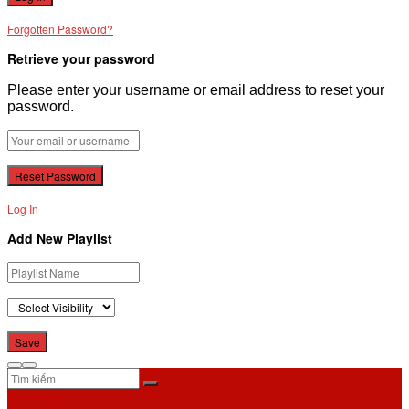
Forgotten Password?
Retrieve your password
Please enter your username or email address to reset your
password.
Log In
Add New Playlist
No Result