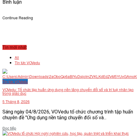
Bình luận
Continue Reading
Tin mới nhất
All
Tin tức VOVedu
Tin tức VOVedu
VOVedu: Tổ chức tập huấn ứng dụng nền tảng chuyển đổi số và trí tuệ nhân tạo
trong giáo dục
5 Tháng 8, 2026
Sáng ngày 04/8/2026, VOVedu tổ chức chương trình tập huấn
chuyên đề "Ứng dụng nền tảng chuyển đổi số và...
Details
Đọc tiếp