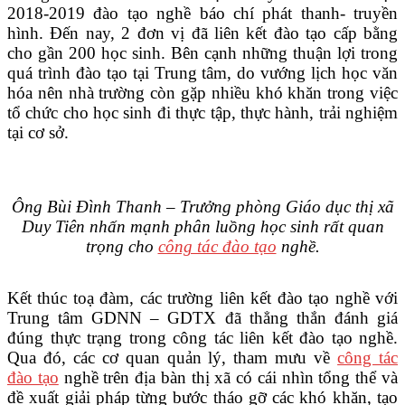
2018-2019 đào tạo nghề báo chí phát thanh- truyền
hình. Đến nay, 2 đơn vị đã liên kết đào tạo cấp bằng
cho gần 200 học sinh. Bên cạnh những thuận lợi trong
quá trình đào tạo tại Trung tâm, do vướng lịch học văn
hóa nên nhà trường còn gặp nhiều khó khăn trong việc
tổ chức cho học sinh đi thực tập, thực hành, trải nghiệm
tại cơ sở.
Ông Bùi Đình Thanh – Trưởng phòng Giáo dục thị xã
Duy Tiên nhấn mạnh phân luồng học sinh rất quan
trọng cho
công tác đào tạo
nghề.
Kết thúc toạ đàm, các trường liên kết đào tạo nghề với
Trung tâm GDNN – GDTX đã thẳng thắn đánh giá
đúng thực trạng trong công tác liên kết đào tạo nghề.
Qua đó, các cơ quan quản lý, tham mưu về
công tác
đào tạo
nghề trên địa bàn thị xã có cái nhìn tổng thể và
đề xuất giải pháp từng bước tháo gỡ các khó khăn, tạo