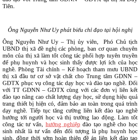
Tiên.
VĂN BẢN
THƯ VIỆN
Ông Nguyễn Như Uy phát biểu chỉ đạo tại hội nghị
Ông Nguyễn Như Uy – Thị ủy viên, Phó Chủ tịch
UBND thị xã đề nghị các phòng, ban cơ quan chuyên
môn của thị xã làm tốt công tác phối hợp tuyên truyền
để phụ huynh và học sinh thấy được lợi ích của học
nghề. Phòng Tài chính – Kế hoạch tham mưu UBND
thị xã đầu tư cơ sở vật chất cho Trung tâm GDNN –
GDTX phục vụ công tác dạy học và đào tạo nghề. Đối
với TT GDNN – GDTX cùng với các đơn vị liên kết
đào tạo nâng cao chất lượng dạy học, sử dụng hiệu quả
trang thiết bị hiện có, đảm bảo an toàn trong quá trình
dạy nghề. Tiếp tục tăng cường liên kết đào tạo nghề
hướng tới người học và thị trường lao động. Làm tốt
công tác tư vấn,
hướng nghiệp
đào tạo nghề cho học
sinh nhất là tư vấn đến đối tượng là phụ huynh học
sinh, đồng thời sớm hoàn thiện đề án liên kết đào tạo