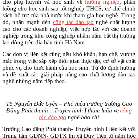
cho phụ huynh và học sinh về
hướng nghiệp
, phân
luồng cho học sinh sau tốt nghiệp THCS, cơ chế chính
sách hỗ trợ của nhà nước khi tham gia học nghề. Trong
đó, nhấn mạnh đến
công tác đào tạo
nghề chất lượng
cao cho các doanh nghiệp, việc hợp tác với các doanh
nghiệp trong khu công nghiệp nhằm nắm bắt thị trường
lao động trên địa bàn tỉnh Hà Nam.
Các đơn vị liên kết cũng nêu khó khăn, hạn chế, vướng
mắc trong việc sắp xếp thời gian thực tập, cơ sở vật chất
phục vụ cho thực hành của học sinh. Từ đó định hướng
và đề xuất các giải pháp nâng cao chất lượng đào tạo
nghề những năm tiếp theo.
TS Nguyễn Đức Uyên – Phó hiệu trưởng trường Cao
Đẳng Phát thanh – Truyền hình I tham luận về
công
tác đào tạo
nghề báo chí
Trường Cao đẳng Phát thanh- Truyền hình I liên kết với
Trung tâm GDNN- GDTX thị xã Duy Tiên từ năm học