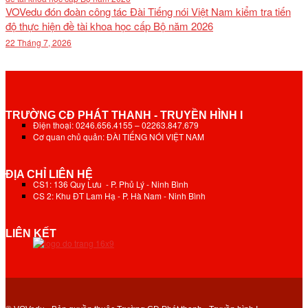
VOVedu đón đoàn công tác Đài Tiếng nói Việt Nam kiểm tra tiến
độ thực hiện đề tài khoa học cấp Bộ năm 2026
22 Tháng 7, 2026
TRƯỜNG CĐ PHÁT THANH - TRUYỀN HÌNH I
Điện thoại: 0246.656.4155 – 02263.847.679
Cơ quan chủ quản: ĐÀI TIẾNG NÓI VIỆT NAM
ĐỊA CHỈ LIÊN HỆ
CS1: 136 Quy Lưu - P. Phủ Lý - Ninh Bình
CS 2: Khu ĐT Lam Hạ - P. Hà Nam - Ninh Bình
LIÊN KẾT