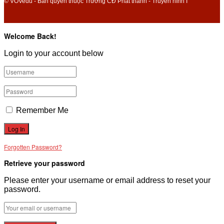
© VOVedu - Bản quyền thuộc Trường CĐ Phát thanh - Truyền hình I
Welcome Back!
Login to your account below
Remember Me
Forgotten Password?
Retrieve your password
Please enter your username or email address to reset your
password.