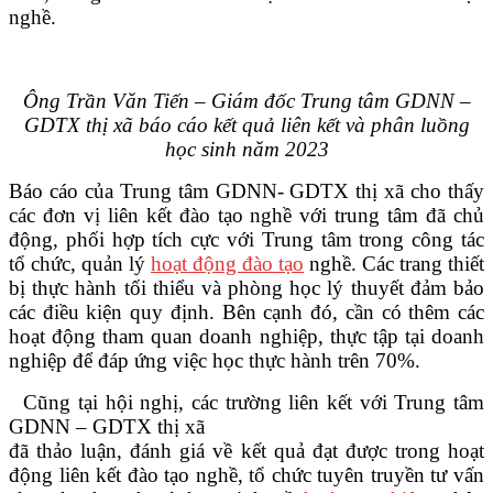
nghề.
Ông Trần Văn Tiến – Giám đốc Trung tâm GDNN –
GDTX thị xã báo cáo kết quả liên kết và phân luồng
học sinh năm 2023
Báo cáo của Trung tâm GDNN- GDTX thị xã cho thấy
các đơn vị liên kết đào tạo nghề với trung tâm đã chủ
động, phối hợp tích cực với Trung tâm trong công tác
tổ chức, quản lý
hoạt động đào tạo
nghề. Các trang thiết
bị thực hành tối thiểu và phòng học lý thuyết đảm bảo
các điều kiện quy định. Bên cạnh đó, cần có thêm các
hoạt động tham quan doanh nghiệp, thực tập tại doanh
nghiệp để đáp ứng việc học thực hành trên 70%.
Cũng tại hội nghị, các trường liên kết với Trung tâm
GDNN – GDTX thị xã
đã thảo luận, đánh giá về kết quả đạt được trong hoạt
động liên kết đào tạo nghề, tổ chức tuyên truyền tư vấn