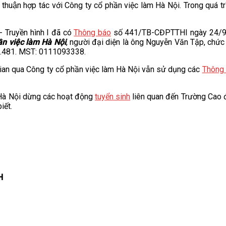
̉a thuận hợp tác với Công ty cổ phần việc làm Hà Nội. Trong qu
Truyền hình I đã có
Thông báo
số 441/TB-CĐPTTHI ngày 24/9/
ần việc làm Hà Nội
, người đại diện là ông Nguyễn Văn Tập, chức 
19.481. MST: 0111093338.
ian qua Công ty cổ phần việc làm Hà Nội vẫn sử dụng các
Thông
àm Hà Nội dừng các hoạt động
tuyển sinh
liên quan đến Trường Cao đẳ
iết.
H