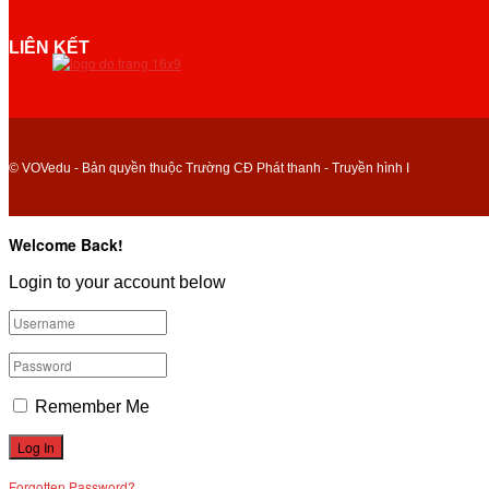
LIÊN KẾT
© VOVedu - Bản quyền thuộc Trường CĐ Phát thanh - Truyền hình I
Welcome Back!
Login to your account below
Remember Me
Forgotten Password?