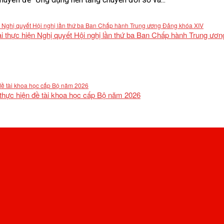
khai thực hiện Nghị quyết Hội nghị lần thứ ba Ban Chấp hành Trung ư
 thực hiện đề tài khoa học cấp Bộ năm 2026