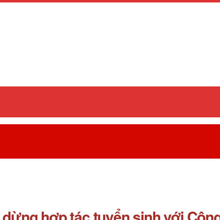
̀ng hợp tác tuyển sinh với Công 