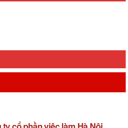
ty cổ phần việc làm Hà Nội