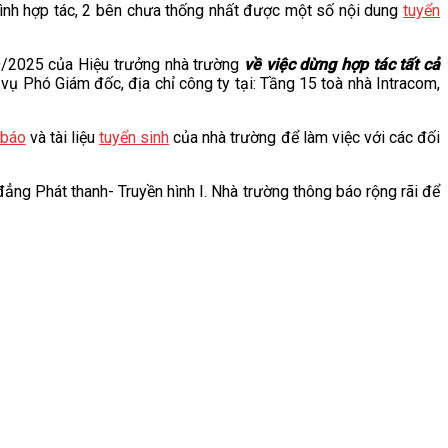
á trình hợp tác, 2 bên chưa thống nhất được một số nội dung
tuyển
2025 của Hiệu trưởng nhà trường
về việc dừng hợp tác tất cả
vụ Phó Giám đốc, địa chỉ công ty tại: Tầng 15 toà nhà Intracom,
 báo
và tài liệu
tuyển sinh
của nhà trường để làm việc với các đối
ng Phát thanh- Truyền hình I. Nhà trường thông báo rộng rãi để