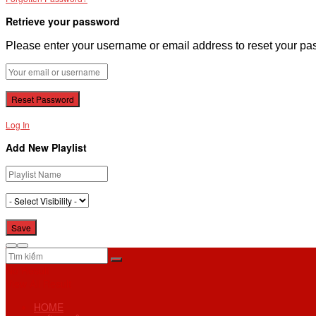
Retrieve your password
Please enter your username or email address to reset your pa
Log In
Add New Playlist
No Result
View All Result
HOME