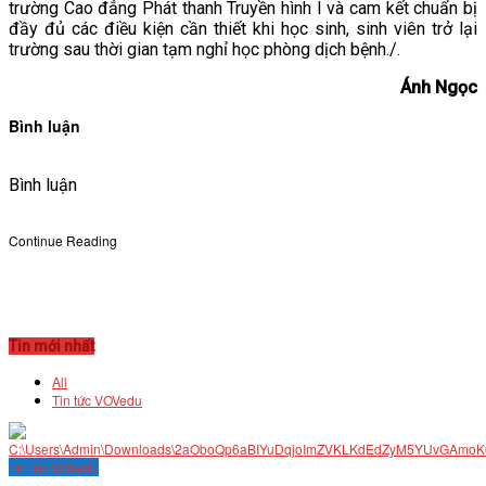
trường Cao đẳng Phát thanh Truyền hình I và cam kết chuẩn bị
đầy đủ các điều kiện cần thiết khi học sinh, sinh viên trở lại
trường sau thời gian tạm nghỉ học phòng dịch bệnh./.
Ánh Ngọc
Bình luận
Bình luận
Continue Reading
Tin mới nhất
All
Tin tức VOVedu
Tin tức VOVedu