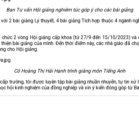
Ban Tư vấn Hội giảng nghiêm túc góp ý cho các bài giảng
với 2 bài giảng Lý thuyết, 4 bài giảng Tích hợp thuộc 4 ngành ng
 tổ chức 2 vòng Hội giảng cấp khoa (từ 27/9 đến 15/10/2023) v
 thiện bài giảng của mình. Đến thời điểm này, các nhà giáo đã chọ
àng cho Hội giảng.
Cô Hoàng Thị Hải Hạnh trình giảng môn Tiếng Anh
ấp trường, tôi được luyện tập bài giảng nhuần nhuyễn, tự tin xử l
học hỏi kinh nghiệm của đồng nghiệp và xin ý kiến đóng góp từ Ba