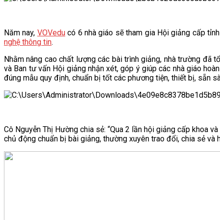
VĂN BẢN
Năm nay,
VOVedu
có 6 nhà giáo sẽ tham gia Hội giảng cấp tỉnh 
THƯ VIỆN
nghệ thông tin
.
Nhằm nâng cao chất lượng các bài trình giảng, nhà trường đã
và Ban tư vấn Hội giảng nhận xét, góp ý giúp các nhà giáo hoàn
đúng mẫu quy định, chuẩn bị tốt các phương tiện, thiết bị, sẵn s
Cô Nguyễn Thị Hường chia sẻ: “Qua 2 lần hội giảng cấp khoa và c
chủ động chuẩn bị bài giảng, thường xuyên trao đổi, chia sẻ và 