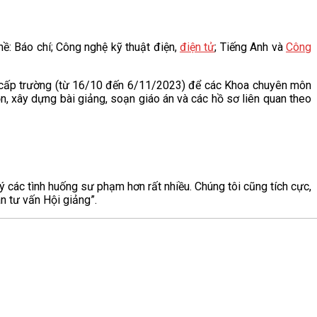
hề: Báo chí; Công nghệ kỹ thuật điện,
điện tử
; Tiếng Anh và
Công
à cấp trường (từ 16/10 đến 6/11/2023) để các Khoa chuyên môn
n, xây dựng bài giảng, soạn giáo án và các hồ sơ liên quan theo
ý các tình huống sư phạm hơn rất nhiều. Chúng tôi cũng tích cực,
n tư vấn Hội giảng”.