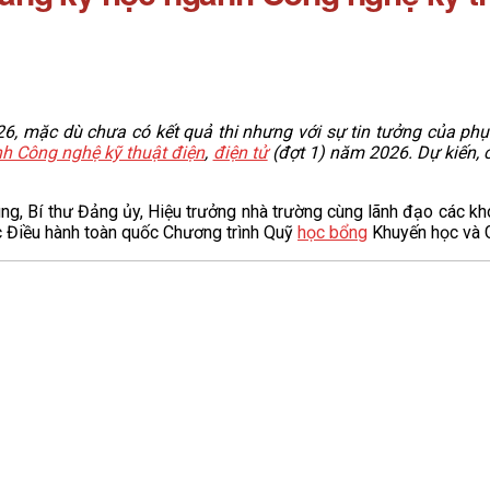
26, mặc dù chưa có kết quả thi nhưng với sự tin tưởng của p
h Công nghệ kỹ thuật điện
,
điện tử
(đợt 1) năm 2026.
Dự kiến, 
g, Bí thư Đảng ủy, Hiệu trưởng nhà trường cùng lãnh đạo các kh
 Điều hành toàn quốc Chương trình Quỹ
học bổng
Khuyến học và G