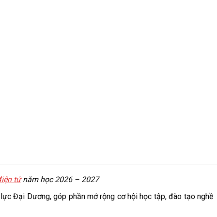
iện tử
năm học 2026 – 2027
 lực Đại Dương, góp phần mở rộng cơ hội học tập, đào tạo nghề