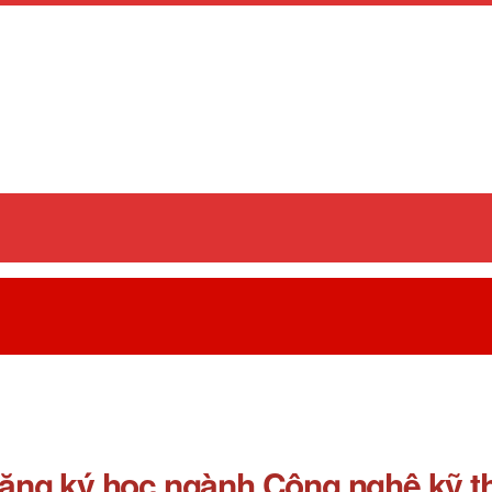
ng ký học ngành Công nghệ kỹ thu