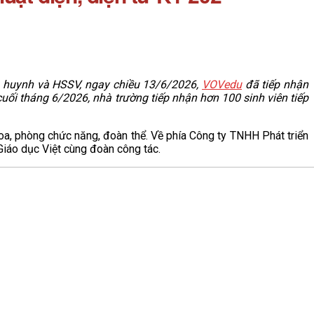
hụ huynh và HSSV, ngay chiều 13/6/2026,
VOVedu
đã tiếp nhận
cuối tháng 6/2026, nhà trường tiếp nhận hơn 100 sinh viên tiếp
oa, phòng chức năng, đoàn thể. Về phía Công ty TNHH Phát triển
iáo dục Việt cùng đoàn công tác.