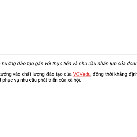
hướng đào tạo gắn với thực tiễn và nhu cầu nhân lực của doanh
n tưởng vào chất lượng đào tạo của
VOVedu
, đồng thời khẳng địn
phục vụ nhu cầu phát triển của xã hội.