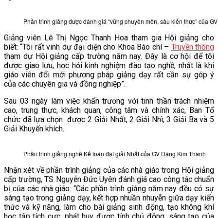
Phần trình giảng được đánh giá “vững chuyên môn, sâu kiến thức” của 
Giảng viên Lê Thị Ngọc Thanh Hoa tham gia Hội giảng cho
biết: “Tôi rất vinh dự đại diện cho Khoa Báo chí –
Truyền thông
tham dự Hội giảng cấp trường năm nay. Đây là cơ hội để tôi
được giao lưu, học hỏi kinh nghiệm đào tạo nghề, nhất là khi
giáo viên đổi mới phương pháp giảng dạy rất cần sự góp ý
của các chuyên gia và đồng nghiệp”.
Sau 03 ngày làm việc khẩn trương với tinh thần trách nhiệm
cao, trung thực, khách quan, công tâm và chính xác, Ban Tổ
chức đã lựa chọn được 2 Giải Nhất, 2 Giải Nhì, 3 Giải Ba và 5
Giải Khuyến khích.
Phần trình giảng nghề Kế toán đạt giải Nhất của GV Đặng Kim Thanh
Nhận xét về phần trình giảng của các nhà giáo trong Hội giảng
cấp trường, TS Nguyễn Đức Uyên đánh giá cao công tác chuẩn
bị của các nhà giáo: “Các phần trình giảng năm nay đều có sự
sáng tạo trong giảng dạy, kết hợp nhuần nhuyễn giữa dạy kiến
thức và kỹ năng, làm cho bài giảng sinh động, tạo không khí
học tập tích cực, phát huy được tính chủ động, sáng tạo của