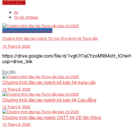
Tin mới nhất
All
Tin tức VOVedu
Công khai chương trình đào tạo
Chương trình đào tạo ngành Tin học Ứng dụng hệ Trung cấp
10 Tháng 8, 2026
https://drive.google.com/file/d/1vg67l1aCYzoM9B4iiH_tCH
usp=drive_link
Details
Đọc tiếp
Chương trình đào tạo ngành kế toán hệ trung cấp
10 Tháng 8, 2026
Chương trình đào tạo ngành kế toán hệ Cao đẳng
10 Tháng 8, 2026
Chương trình đào tạo ngành CNTT hệ CĐ liên thông
10 Tháng 8, 2026