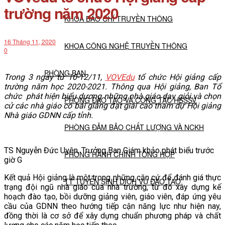
trường năm 2020
KHOA BÁO CHÍ TRUYỀN THÔNG
16 Tháng 11, 2020
KHOA CÔNG NGHỆ TRUYỀN THÔNG
0
PHÒNG BAN
Trong 3 ngày từ 10-12/11,
VOVEdu
tổ chức Hội giảng cấp
trường năm học 2020-2021.
Thông qua Hội giảng, Ban
Tổ
chức
phát hiện biểu dương những nhà giáo dạy giỏi và chọn
PHÒNG ĐÀO TẠO VÀ CÔNG TÁC HSSSV
cử các nhà giáo có bài giảng đạt giải cao tham dự Hội giảng
Nhà giáo GDNN
cấp tỉnh
.
PHÒNG ĐẢM BẢO CHẤT LƯỢNG VÀ NCKH
TS Nguyễn Đức Uyên, Trưởng Ban Giám khảo phát biểu trước
PHÒNG HÀNH CHÍNH TỔNG HỢP
giờ G
Kết quả Hội giảng là một trong những căn cứ để đánh giá thực
TT TUYỂN SINH DỊCH VỤ ĐÀO TẠO
trạng đội ngũ nhà giáo của nhà trường, từ đó xây dựng kế
hoạch đào tạo, bồi dưỡng giảng viên, giáo viên, đáp ứng yêu
cầu của GDNN theo hướng tiếp cận năng lực như hiện nay,
NGHIÊN CỨU KHOA HỌC
đồng thời là cơ sở để xây dựng chuẩn phương pháp và chất