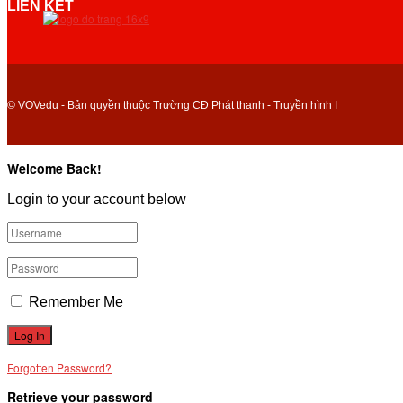
LIÊN KẾT
© VOVedu - Bản quyền thuộc Trường CĐ Phát thanh - Truyền hình I
Welcome Back!
Login to your account below
Remember Me
Forgotten Password?
Retrieve your password