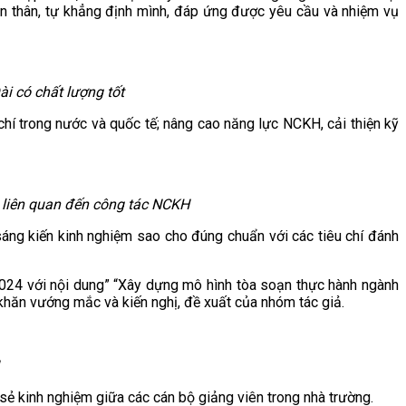
ản thân, tự khẳng định mình, đáp ứng được yêu cầu và nhiệm vụ
i có chất lượng tốt
í trong nước và quốc tế; nâng cao năng lực NCKH, cải thiện kỹ
 liên quan đến công tác NCKH
 sáng kiến kinh nghiệm sao cho đúng chuẩn với các tiêu chí đánh
2024 với nội dung” “Xây dựng mô hình tòa soạn thực hành ngành
 khăn vướng mắc và kiến nghị, đề xuất của nhóm tác giả.
ẻ kinh nghiệm giữa các cán bộ giảng viên trong nhà trường.