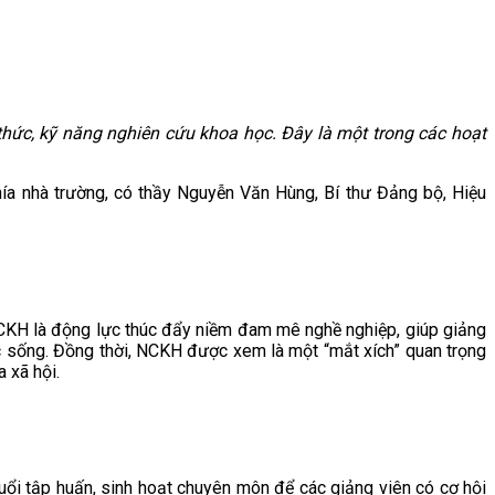
hức, kỹ năng nghiên cứu khoa học. Đây là một trong các hoạt
a nhà trường, có thầy Nguyễn Văn Hùng, Bí thư Đảng bộ, Hiệu
CKH là động lực thúc đẩy niềm đam mê nghề nghiệp, giúp giảng
uộc sống. Đồng thời, NCKH được xem là một “mắt xích” quan trọng
 xã hội.
ổi tập huấn, sinh hoạt chuyên môn để các giảng viên có cơ hội