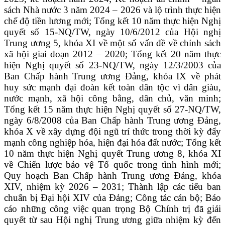
sách Nhà nước 3 năm 2024 – 2026 và lộ trình thực hiện
chế độ tiền lương mới; Tổng kết 10 năm thực hiện Nghị
quyết số 15-NQ/TW, ngày 10/6/2012 của Hội nghị
Trung ương 5, khóa XI về một số vấn đề về chính sách
xã hội giai đoạn 2012 – 2020; Tổng kết 20 năm thực
hiện Nghị quyết số 23-NQ/TW, ngày 12/3/2003 của
Ban Chấp hành Trung ương Đảng, khóa IX về phát
huy sức mạnh đại đoàn kết toàn dân tộc vì dân giàu,
nước mạnh, xã hội công bằng, dân chủ, văn minh;
Tổng kết 15 năm thực hiện Nghị quyết số 27-NQ/TW,
ngày 6/8/2008 của Ban Chấp hành Trung ương Đảng,
khóa X về xây dựng đội ngũ trí thức trong thời kỳ đẩy
mạnh công nghiệp hóa, hiện đại hóa đất nước; Tổng kết
10 năm thực hiện Nghị quyết Trung ương 8, khóa XI
về Chiến lược bảo vệ Tổ quốc trong tình hình mới;
Quy hoạch Ban Chấp hành Trung ương Đảng, khóa
XIV, nhiệm kỳ 2026 – 2031; Thành lập các tiểu ban
chuẩn bị Đại hội XIV của Đảng; Công tác cán bộ; Báo
cáo những công việc quan trọng Bộ Chính trị đã giải
quyết từ sau Hội nghị Trung ương giữa nhiệm kỳ đến