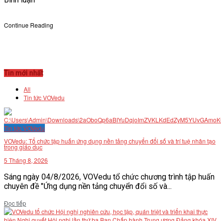
Continue Reading
Tin mới nhất
All
Tin tức VOVedu
Tin tức VOVedu
VOVedu: Tổ chức tập huấn ứng dụng nền tảng chuyển đổi số và trí tuệ nhân tạo
trong giáo dục
5 Tháng 8, 2026
Sáng ngày 04/8/2026, VOVedu tổ chức chương trình tập huấn
chuyên đề "Ứng dụng nền tảng chuyển đổi số và...
Details
Đọc tiếp