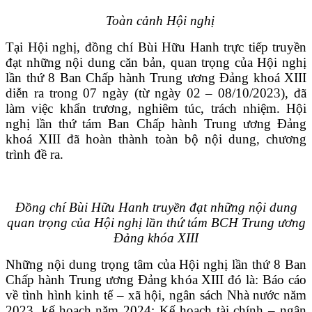
VĂN BẢN
Toàn cảnh Hội nghị
Tại Hội nghị, đồng chí Bùi Hữu Hanh trực tiếp truyền
THƯ VIỆN
đạt những nội dung căn bản, quan trọng của Hội nghị
lần thứ 8 Ban Chấp hành Trung ương Đảng khoá XIII
diễn ra trong 07 ngày (từ ngày 02 – 08/10/2023), đã
làm việc khẩn trương, nghiêm túc, trách nhiệm. Hội
nghị lần thứ tám Ban Chấp hành Trung ương Đảng
khoá XIII đã hoàn thành toàn bộ nội dung, chương
trình đề ra.
Đồng chí Bùi Hữu Hanh truyền đạt những nội dung
quan trọng của Hội nghị lần thứ tám BCH Trung ương
Đảng khóa XIII
Những nội dung trọng tâm của Hội nghị lần thứ 8 Ban
Chấp hành Trung ương Đảng khóa XIII đó là: Báo cáo
về tình hình kinh tế – xã hội, ngân sách Nhà nước năm
2023, kế hoạch năm 2024; Kế hoạch tài chính – ngân