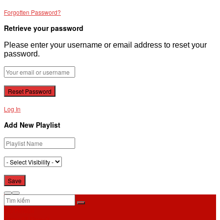
Forgotten Password?
Retrieve your password
Please enter your username or email address to reset your
password.
Log In
Add New Playlist
No Result
View All Result