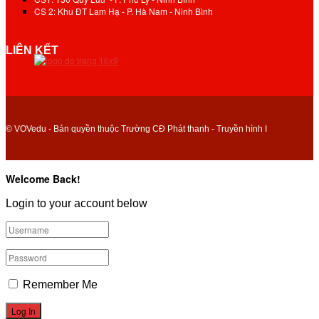
CS 2: Khu ĐT Lam Hạ - P. Hà Nam - Ninh Bình
LIÊN KẾT
© VOVedu - Bản quyền thuộc Trường CĐ Phát thanh - Truyền hình I
Welcome Back!
Login to your account below
Remember Me