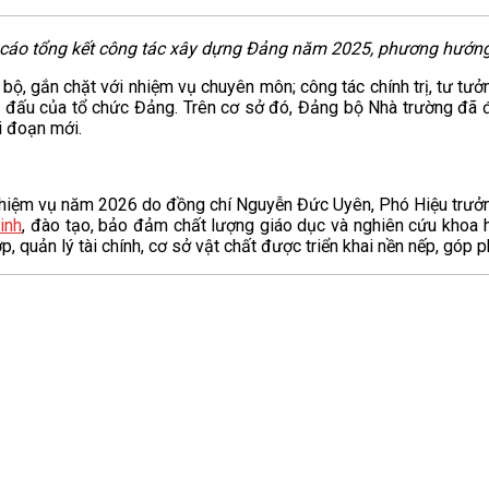
 cáo tổng kết công tác xây dựng Đảng năm 2025, phương hướn
ộ, gắn chặt với nhiệm vụ chuyên môn; công tác chính trị, tư tưở
n đấu của tổ chức Đảng. Trên cơ sở đó, Đảng bộ Nhà trường đã đ
i đoạn mới.
nhiệm vụ năm 2026 do đồng chí Nguyễn Đức Uyên, Phó Hiệu trưởng 
inh
, đào tạo, bảo đảm chất lượng giáo dục và nghiên cứu khoa 
p, quản lý tài chính, cơ sở vật chất được triển khai nền nếp, góp 