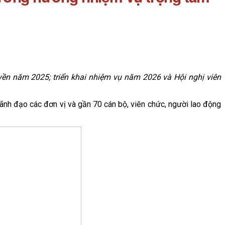
yền năm 2025; triển khai nhiệm vụ năm 2026 và Hội nghị viên
lãnh đạo các đơn vị và gần 70 cán bộ, viên chức, người lao động