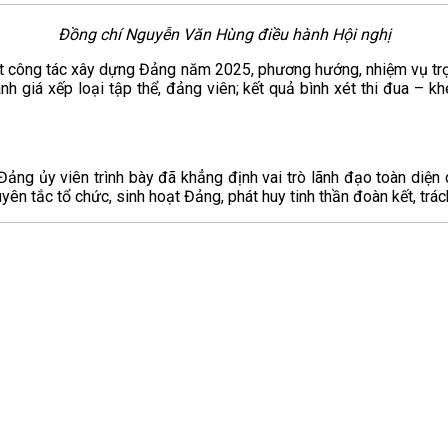
Đồng chí Nguyễn Văn Hùng điều hành Hội nghị
 kết công tác xây dựng Đảng năm 2025, phương hướng, nhiệm vụ tr
nh giá xếp loại tập thể, đảng viên; kết quả bình xét thi đua 
ảng ủy viên trình bày đã khẳng định vai trò lãnh đạo toàn diện c
uyên tắc tổ chức, sinh hoạt Đảng, phát huy tinh thần đoàn kết, tr