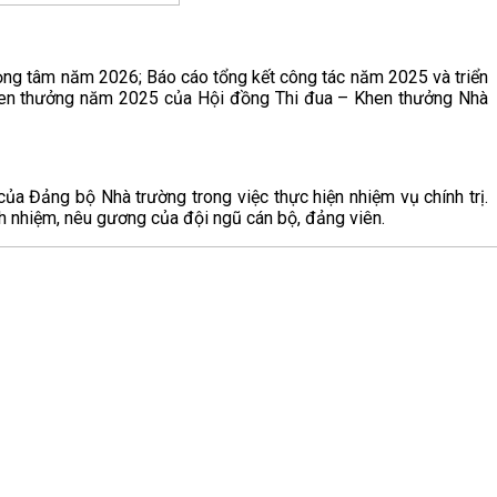
ọng tâm năm 2026; Báo cáo tổng kết công tác năm 2025 và triển
– khen thưởng năm 2025 của Hội đồng Thi đua – Khen thưởng Nhà
ủa Đảng bộ Nhà trường trong việc thực hiện nhiệm vụ chính trị.
ách nhiệm, nêu gương của đội ngũ cán bộ, đảng viên.