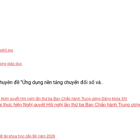
rong giáo dục
uyên đề "Ứng dụng nền tảng chuyển đổi số và...
khai thực hiện Nghị quyết Hội nghị lần thứ ba Ban Chấp hành Trung ư