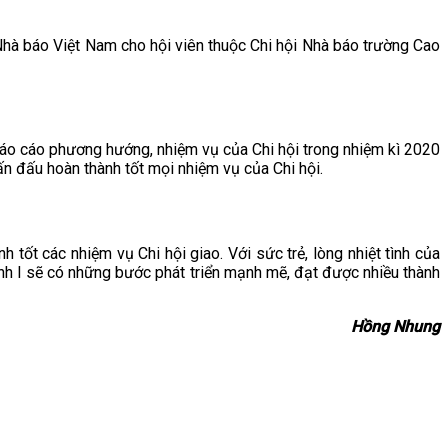
 Nhà báo Việt Nam cho hội viên thuộc Chi hội Nhà báo trường Cao
 Báo cáo phương hướng, nhiệm vụ của Chi hội trong nhiệm kì 2020
ấn đấu hoàn thành tốt mọi nhiệm vụ của Chi hội.
tốt các nhiệm vụ Chi hội giao. Với sức trẻ, lòng nhiệt tình của
ình I sẽ có những bước phát triển mạnh mẽ, đạt được nhiều thành
Hồng Nhung