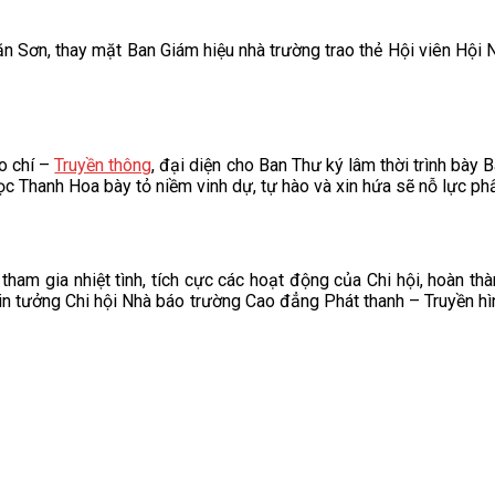
ăn Sơn, thay mặt Ban Giám hiệu nhà trường trao thẻ Hội viên Hội
o chí –
Truyền thông
, đại diện cho Ban Thư ký lâm thời trình bày
ọc Thanh Hoa bày tỏ niềm vinh dự, tự hào và xin hứa sẽ nỗ lực ph
m gia nhiệt tình, tích cực các hoạt động của Chi hội, hoàn thành 
tin tưởng Chi hội Nhà báo trường Cao đẳng Phát thanh – Truyền h