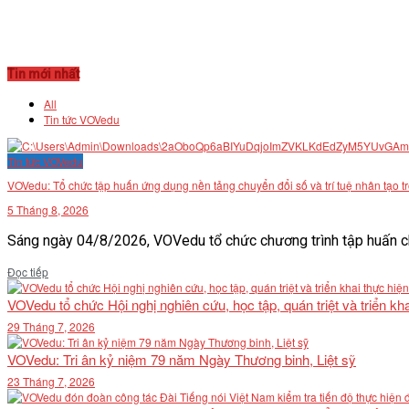
Tin mới nhất
All
Tin tức VOVedu
Tin tức VOVedu
VOVedu: Tổ chức tập huấn ứng dụng nền tảng chuyển đổi số và trí tuệ nhân tạo t
5 Tháng 8, 2026
Sáng ngày 04/8/2026, VOVedu tổ chức chương trình tập huấn ch
Details
Đọc tiếp
VOVedu tổ chức Hội nghị nghiên cứu, học tập, quán triệt và triển 
29 Tháng 7, 2026
VOVedu: Tri ân kỷ niệm 79 năm Ngày Thương binh, Liệt sỹ
23 Tháng 7, 2026