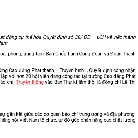
oạt động cụ thể hóa Quyết định số 38/ QĐ – LCH về việc thành
Nam.
khoa, phòng, trung tâm, Ban Chấp hành Công đoàn và Đoàn Thanh
ờng Cao đẳng Phát thanh – Truyền hình I, Quyết định công nhận
 lập với hơn 20 hội viên đang công tác tại trường Cao đẳng Phát
Báo chí-
Truyền thông
vào Ban Thư kí lâm thời là đồng chí Lê Thị
 sự gắn kết giữa các cơ quan báo chí trung ương và địa phương.
Tiếng nói Việt Nam tổ chức, từ đó góp phần nâng cao chất lượng