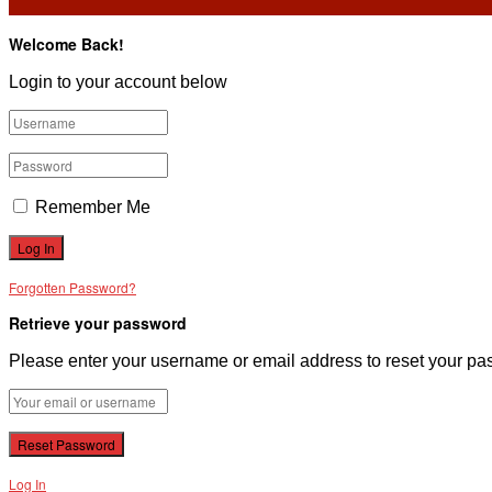
Welcome Back!
Login to your account below
Remember Me
Forgotten Password?
Retrieve your password
Please enter your username or email address to reset your pa
Log In