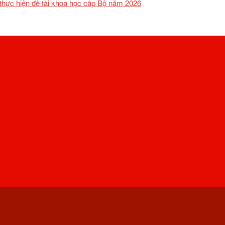
 thực hiện đề tài khoa học cấp Bộ năm 2026