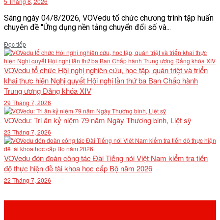
5 Tháng 8, 2026
Sáng ngày 04/8/2026, VOVedu tổ chức chương trình tập huấn
chuyên đề "Ứng dụng nền tảng chuyển đổi số và...
Details
Đọc tiếp
VOVedu tổ chức Hội nghị nghiên cứu, học tập, quán triệt và triển
khai thực hiện Nghị quyết Hội nghị lần thứ ba Ban Chấp hành
Trung ương Đảng khóa XIV
29 Tháng 7, 2026
VOVedu: Tri ân kỷ niệm 79 năm Ngày Thương binh, Liệt sỹ
23 Tháng 7, 2026
VOVedu đón đoàn công tác Đài Tiếng nói Việt Nam kiểm tra tiến
độ thực hiện đề tài khoa học cấp Bộ năm 2026
22 Tháng 7, 2026