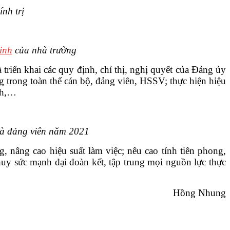
nh trị
inh
của nhà trường
riển khai các quy định, chỉ thị, nghị quyết của Đảng ủy
ng trong toàn thể cán bộ, đảng viên, HSSV; thực hiện hiệu
ành,…
 và đảng viên năm 2021
 nâng cao hiệu suất làm việc; nêu cao tính tiên phong,
uy sức mạnh đại đoàn kết, tập trung mọi nguồn lực thực
Hồng Nhung