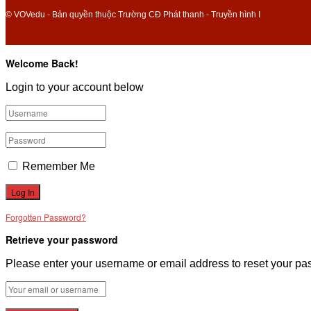
© VOVedu - Bản quyền thuộc Trường CĐ Phát thanh - Truyền hình I
Welcome Back!
Login to your account below
Remember Me
Forgotten Password?
Retrieve your password
Please enter your username or email address to reset your pa