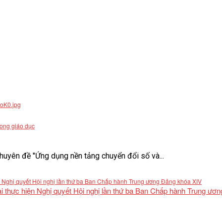
rong giáo dục
uyên đề "Ứng dụng nền tảng chuyển đổi số và...
khai thực hiện Nghị quyết Hội nghị lần thứ ba Ban Chấp hành Trung ư