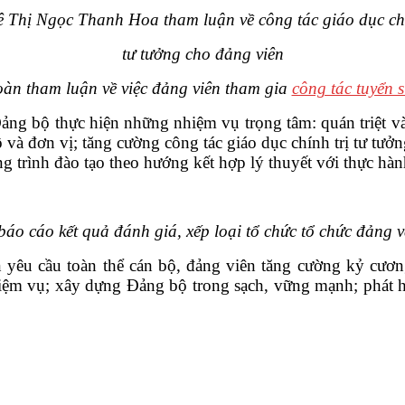
ê Thị Ngọc Thanh Hoa tham luận về công tác giáo dục chí
tư tưởng cho đảng viên
n tham luận về việc đảng viên tham gia
công tác tuyển s
g bộ thực hiện những nhiệm vụ trọng tâm: quán triệt và t
ộ và đơn vị; tăng cường công tác giáo dục chính trị tư tưở
ơng trình đào tạo theo hướng kết hợp lý thuyết với thực h
áo cáo kết quả đánh giá, xếp loại tổ chức tổ chức đảng
yêu cầu toàn thể cán bộ, đảng viên tăng cường kỷ cương,
hiệm vụ; xây dựng Đảng bộ trong sạch, vững mạnh; phát h