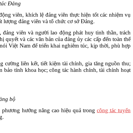
 tác Đảng
ng viên, khích lệ đảng viên thực hiện tốt các nhiệm vụ
ất lượng đảng viên và tổ chức cơ sở Đảng.
 đảng viên và người lao động phát huy tinh thần, trách
hị quyết và các văn bản của đảng ủy các cấp đến toàn thể
ói Việt Nam để triển khai nghiêm túc, kịp thời, phù hợp
ng cường liên kết, tiết kiệm tài chính, gia tăng nguồn thu;
 bảo tính khoa học; công tác hành chính, tài chính hoạt
ảng bộ
ng phương hướng nâng cao hiệu quả trong
công tác tuyển
g.