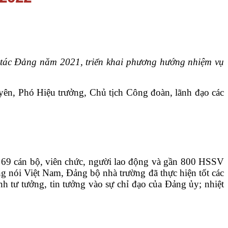
g tác Đảng năm 2021, triển khai phương hướng nhiệm vụ
ên, Phó Hiệu trưởng, Chủ tịch Công đoàn, lãnh đạo các
ố 69 cán bộ, viên chức, người lao động và gần 800 HSSV
g nói Việt Nam, Đảng bộ nhà trường đã thực hiện tốt các
nh tư tưởng, tin tưởng vào sự chỉ đạo của Đảng ủy; nhiệt