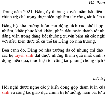
Đ/c Phan
VĂN BẢN
Trong năm 2021, Đảng ủy thường xuyên nắm bắt diễn biế
chính trị; chú trọng thực hiện nghiêm túc công tác kiểm 
THƯ VIỆN
Đảng bộ nhà trường luôn chủ động, tích cực phối hợp v
nhiệm, khắc phục khó khăn, phấn đấu hoàn thành tốt nhiệ
đảng viên trong đảng bộ; thường xuyên bám sát các nghị
với điều kiện thực tế, cụ thể tại Đảng bộ nhà trường.
Bên cạnh đó, Đảng bộ nhà trường đã có những chỉ đạo 
các hệ
tuyển sinh
đạt được những thành quả nhất định; 
động hiệu quả; thực hiện tốt công tác phòng chống dịch
Đ/c N
Hội nghị
được nghe các ý kiến đóng góp tham luận của
sinh
và công tác giáo dục chính trị tư tưởng, nắm bắt tư