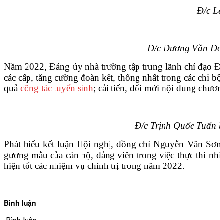
Đ/c L
Đ/c Dương Văn Đoà
Năm 2022, Đảng ủy nhà trường tập trung lãnh chỉ đạo Đản
các cấp, tăng cường đoàn kết, thống nhất trong các chi b
quả
công tác tuyển sinh
; cải tiến, đổi mới nội dung chư
Đ/c Trịnh Quốc Tuấn b
Phát biểu kết luận Hội nghị, đồng chí Nguyễn Văn Sơn 
gương mẫu của cán bộ, đảng viên trong việc thực thi n
hiện tốt các nhiệm vụ chính trị trong năm 2022.
Bình luận