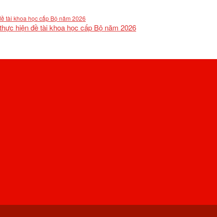
 thực hiện đề tài khoa học cấp Bộ năm 2026